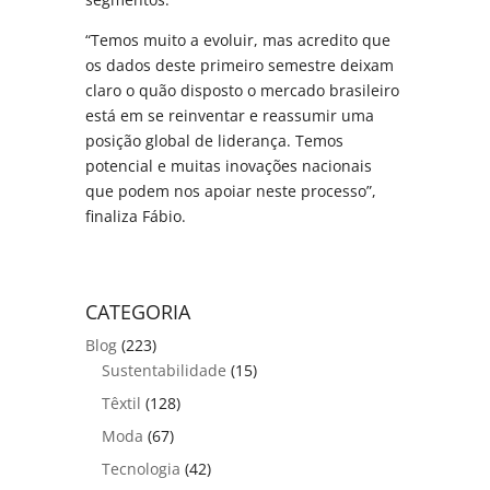
“Temos muito a evoluir, mas acredito que
os dados deste primeiro semestre deixam
claro o quão disposto o mercado brasileiro
está em se reinventar e reassumir uma
posição global de liderança. Temos
potencial e muitas inovações nacionais
que podem nos apoiar neste processo”,
finaliza Fábio.
CATEGORIA
Blog
(223)
Sustentabilidade
(15)
Têxtil
(128)
Moda
(67)
Tecnologia
(42)