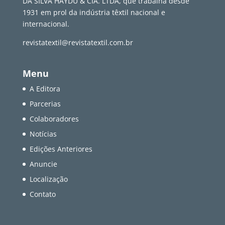
DA SILVA HAYDU & CIA. LTDA, que trabalha desde
1931 em prol da indústria têxtil nacional e
internacional.
revistatextil@revistatextil.com.br
Menu
A Editora
Parcerias
Colaboradores
Notícias
Edições Anteriores
Anuncie
Localização
Contato