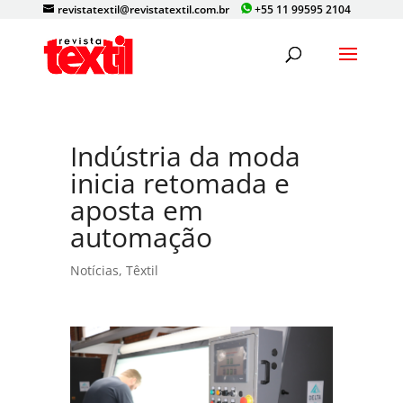
revistatextil@revistatextil.com.br
+55 11 99595 2104
Indústria da moda
inicia retomada e
aposta em
automação
Notícias
,
Têxtil