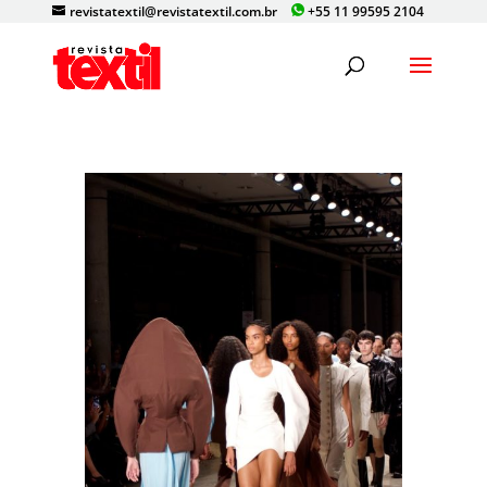
revistatextil@revistatextil.com.br
+55 11 99595 2104