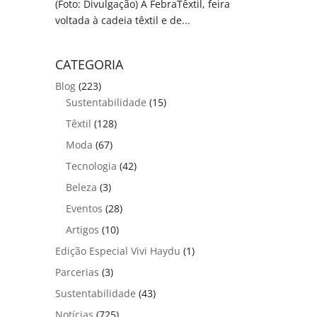
(Foto: Divulgação) A FebraTêxtil, feira
voltada à cadeia têxtil e de...
CATEGORIA
Blog
(223)
Sustentabilidade
(15)
Têxtil
(128)
Moda
(67)
Tecnologia
(42)
Beleza
(3)
Eventos
(28)
Artigos
(10)
Edição Especial Vivi Haydu
(1)
Parcerias
(3)
Sustentabilidade
(43)
Notícias
(725)