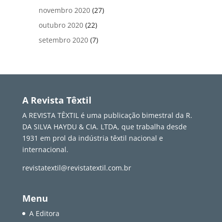
novembro 2020
(27)
outubro 2020
(22)
setembro 2020
(7)
A Revista Têxtil
A REVISTA TÊXTIL é uma publicação bimestral da R.
DA SILVA HAYDU & CIA. LTDA, que trabalha desde
1931 em prol da indústria têxtil nacional e
internacional.
revistatextil@revistatextil.com.br
Menu
A Editora