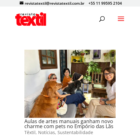
revistatextil@revistatextil.com.br
+55 11 99595 2104
Aulas de artes manuais ganham novo
charme com pets no Empório das Lãs
Têxtil
,
Notícias
,
Sustentabilidade