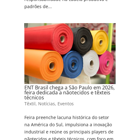
padrões de...
ENT Brasil chega a São Paulo em 2026,
feira dedicada a nãotecidos e têxteis
técnicos
Têxtil
,
Notícias
,
Eventos
Feira preenche lacuna histórica do setor
na América do Sul, impulsiona a inovação
industrial e reúne os principais players de
nãotecidos e têxteis técnicos, com foco em