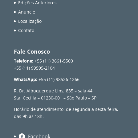
Edições Anteriores
Anuncie
Localização
Contato
Fale Conosco
Telefone:
+55 (11) 3661-5500
+55 (11) 99595-2104
WhatsApp:
+55 (11) 98526-1266
R. Dr. Albuquerque Lins, 835 – sala 44
Sta. Cecília – 01230-001 – São Paulo – SP
Horário de atendimento: de segunda a sexta-feira,
das 9h às 18h.
Facebook