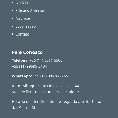
Notícias
Edições Anteriores
Anuncie
Localização
Contato
Fale Conosco
Telefone:
+55 (11) 3661-5500
+55 (11) 99595-2104
WhatsApp:
+55 (11) 98526-1266
R. Dr. Albuquerque Lins, 835 – sala 44
Sta. Cecília – 01230-001 – São Paulo – SP
Horário de atendimento: de segunda a sexta-feira,
das 9h às 18h.