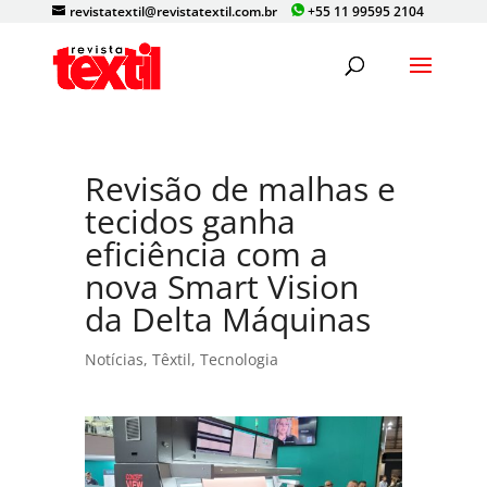
revistatextil@revistatextil.com.br
+55 11 99595 2104
Revisão de malhas e
tecidos ganha
eficiência com a
nova Smart Vision
da Delta Máquinas
Notícias
,
Têxtil
,
Tecnologia