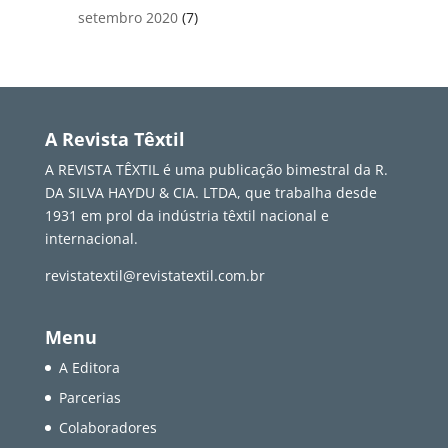
setembro 2020
(7)
A Revista Têxtil
A REVISTA TÊXTIL é uma publicação bimestral da R.
DA SILVA HAYDU & CIA. LTDA, que trabalha desde
1931 em prol da indústria têxtil nacional e
internacional.
revistatextil@revistatextil.com.br
Menu
A Editora
Parcerias
Colaboradores