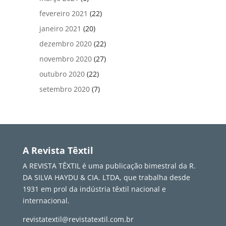
fevereiro 2021
(22)
janeiro 2021
(20)
dezembro 2020
(22)
novembro 2020
(27)
outubro 2020
(22)
setembro 2020
(7)
A Revista Têxtil
A REVISTA TÊXTIL é uma publicação bimestral da R.
DA SILVA HAYDU & CIA. LTDA, que trabalha desde
1931 em prol da indústria têxtil nacional e
internacional.
revistatextil@revistatextil.com.br