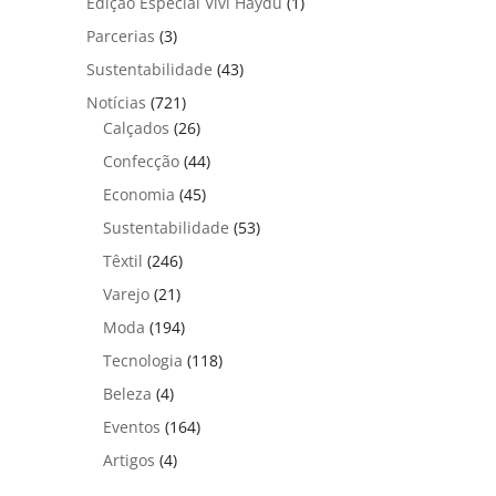
Edição Especial Vivi Haydu
(1)
Parcerias
(3)
Sustentabilidade
(43)
Notícias
(721)
Calçados
(26)
Confecção
(44)
Economia
(45)
Sustentabilidade
(53)
Têxtil
(246)
Varejo
(21)
Moda
(194)
Tecnologia
(118)
Beleza
(4)
Eventos
(164)
Artigos
(4)