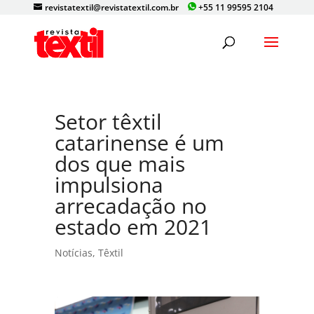
revistatextil@revistatextil.com.br
+55 11 99595 2104
Setor têxtil
catarinense é um
dos que mais
impulsiona
arrecadação no
estado em 2021
Notícias
,
Têxtil