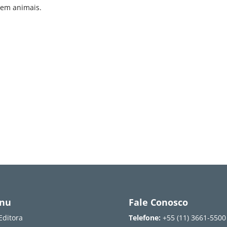
 em animais.
nu
Fale Conosco
Editora
Telefone:
+55 (11) 3661-5500