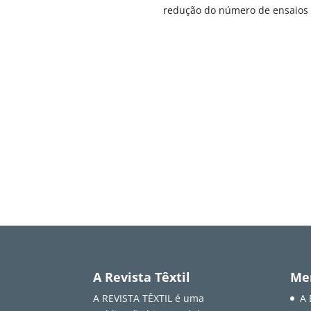
redução do número de ensaios
A Revista Têxtil
Me
A REVISTA TÊXTIL é uma
A 