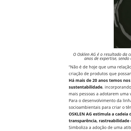
O Osklen AG é o resultado da 
anos de expertise, sendo 
“Não é de hoje que uma relação
criação de produtos que possam
Há mais de 20 anos temos nos 
sustentabilidade
, incorporando
mais pessoas a adotarem uma v
Para o desenvolvimento da lin
socioambientais para criar o tê
OSKLEN AG estimula a cadeia d
transparência, rastreabilidade
Simboliza a adoção de uma atit