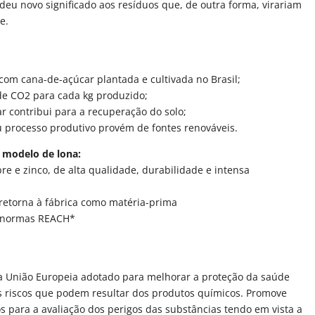
 deu novo significado aos resíduos que, de outra forma, virariam
e.
com cana-de-açúcar plantada e cultivada no Brasil;
 de CO2 para cada kg produzido;
r contribui para a recuperação do solo;
 processo produtivo provém de fontes renováveis.
o modelo de lona:
bre e zinco, de alta qualidade, durabilidade e intensa
 retorna à fábrica como matéria-prima
as normas REACH*
 União Europeia adotado para melhorar a proteção da saúde
 riscos que podem resultar dos produtos químicos. Promove
s para a avaliação dos perigos das substâncias tendo em vista a