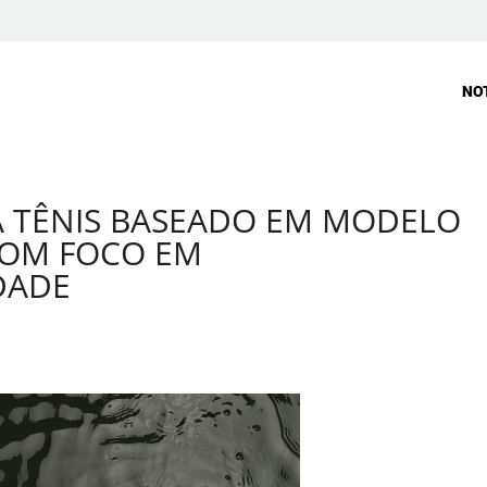
NO
 TÊNIS BASEADO EM MODELO
COM FOCO EM
DADE