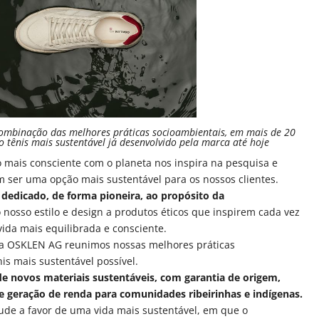
combinação das melhores práticas socioambientais, em mais de 20
o tênis mais sustentável já desenvolvido pela marca até hoje
 mais consciente com o planeta nos inspira na pesquisa e
 ser uma opção mais sustentável para os nossos clientes.
dedicado, de forma pioneira, ao propósito da
 nosso estilo e design a produtos éticos que inspirem cada vez
ida mais equilibrada e consciente.
ha OSKLEN AG reunimos nossas melhores práticas
nis mais sustentável possível.
e novos materiais sustentáveis, com garantia de origem,
 e geração de renda para comunidades ribeirinhas e indígenas.
ude a favor de uma vida mais sustentável, em que o