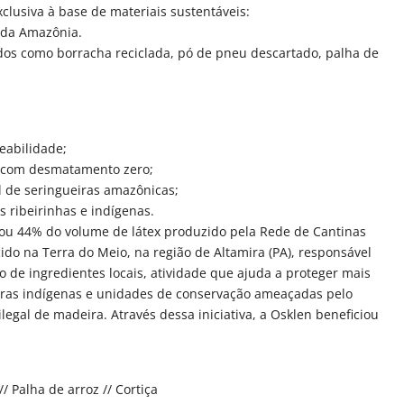
lusiva à base de materiais sustentáveis:
 da Amazônia.
dos como borracha reciclada, pó de pneu descartado, palha de
reabilidade;
s com desmatamento zero;
l de seringueiras amazônicas;
 ribeirinhas e indígenas.
rou 44% do volume de látex produzido pela Rede de Cantinas
ido na Terra do Meio, na região de Altamira (PA), responsável
 de ingredientes locais, atividade que ajuda a proteger mais
erras indígenas e unidades de conservação ameaçadas pelo
egal de madeira. Através dessa iniciativa, a Osklen beneficiou
/ Palha de arroz // Cortiça