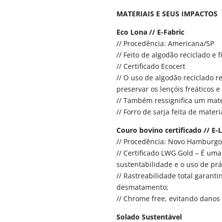
MATERIAIS E SEUS IMPACTOS
Eco Lona // E-Fabric
// Procedência: Americana/SP
// Feito de algodão reciclado e 
// Certificado Ecocert
// O uso de algodão reciclado 
preservar os lençóis freáticos 
// Também ressignifica um mater
// Forro de sarja feita de materi
Couro bovino certificado // E-L
// Procedência: Novo Hamburg
// Certificado LWG Gold – É um
sustentabilidade e o uso de pr
// Rastreabilidade total garant
desmatamento;
// Chrome free, evitando danos
Solado Sustentável