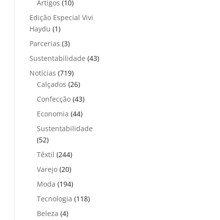
Artigos
(10)
Edição Especial Vivi
Haydu
(1)
Parcerias
(3)
Sustentabilidade
(43)
Notícias
(719)
Calçados
(26)
Confecção
(43)
Economia
(44)
Sustentabilidade
(52)
Têxtil
(244)
Varejo
(20)
Moda
(194)
Tecnologia
(118)
Beleza
(4)