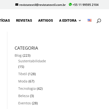
revistatextil@revistatextil.com.br
+55 11 99595 2104
TÍCIAS
REVISTAS
ARTIGOS
A EDITORA
CATEGORIA
Blog
(223)
Sustentabilidade
(15)
Têxtil
(128)
Moda
(67)
Tecnologia
(42)
Beleza
(3)
Eventos
(28)