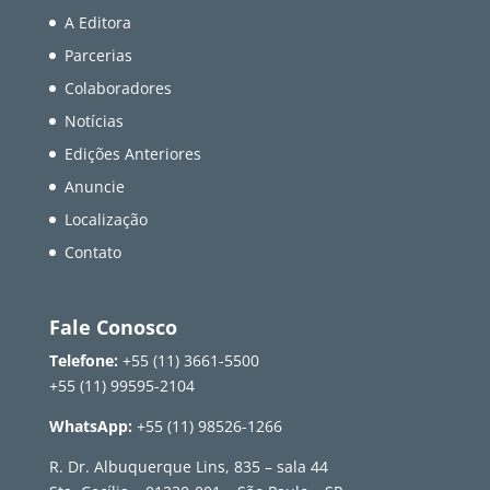
A Editora
Parcerias
Colaboradores
Notícias
Edições Anteriores
Anuncie
Localização
Contato
Fale Conosco
Telefone:
+55 (11) 3661-5500
+55 (11) 99595-2104
WhatsApp:
+55 (11) 98526-1266
R. Dr. Albuquerque Lins, 835 – sala 44