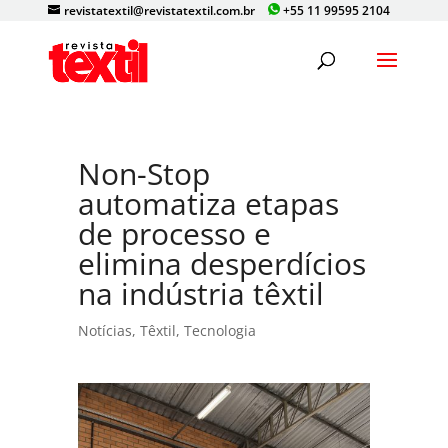
revistatextil@revistatextil.com.br
+55 11 99595 2104
Non-Stop
automatiza etapas
de processo e
elimina desperdícios
na indústria têxtil
Notícias
,
Têxtil
,
Tecnologia