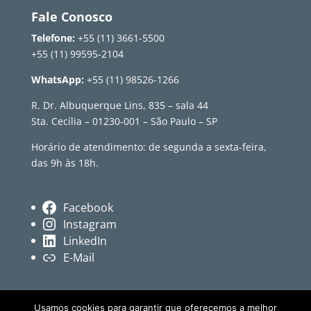
Fale Conosco
Telefone:
+55 (11) 3661-5500
+55 (11) 99595-2104
WhatsApp:
+55 (11) 98526-1266
R. Dr. Albuquerque Lins, 835 – sala 44
Sta. Cecília – 01230-001 – São Paulo – SP
Horário de atendimento: de segunda a sexta-feira,
das 9h às 18h.
Facebook
Instagram
LinkedIn
E-Mail
Usamos cookies para garantir que oferecemos a melhor