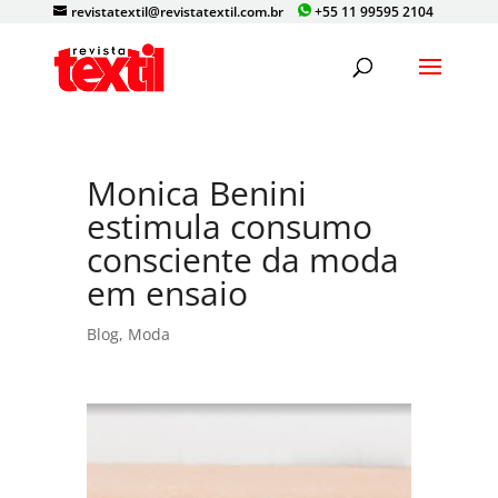
revistatextil@revistatextil.com.br
+55 11 99595 2104
Monica Benini
estimula consumo
consciente da moda
em ensaio
Blog
,
Moda