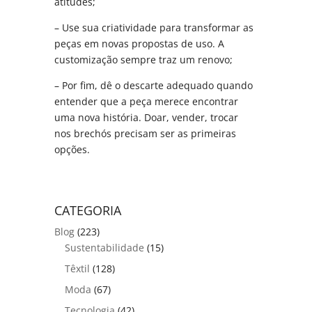
atitudes;
– Use sua criatividade para transformar as
peças em novas propostas de uso. A
customização sempre traz um renovo;
– Por fim, dê o descarte adequado quando
entender que a peça merece encontrar
uma nova história. Doar, vender, trocar
nos brechós precisam ser as primeiras
opções.
CATEGORIA
Blog
(223)
Sustentabilidade
(15)
Têxtil
(128)
Moda
(67)
Tecnologia
(42)