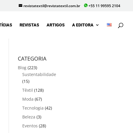
revistatextil@revistatextil.com.br
+55 11 99595 2104
TÍCIAS
REVISTAS
ARTIGOS
A EDITORA
CATEGORIA
Blog
(223)
Sustentabilidade
(15)
Têxtil
(128)
Moda
(67)
Tecnologia
(42)
Beleza
(3)
Eventos
(28)