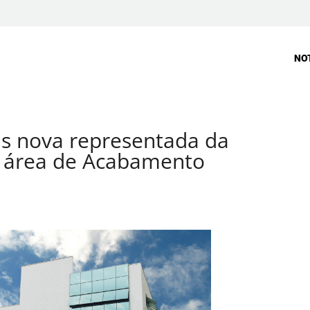
NO
s nova representada da
a área de Acabamento