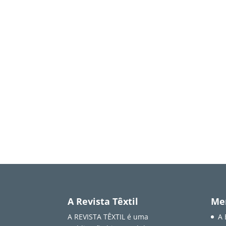
A Revista Têxtil
Me
A REVISTA TÊXTIL é uma
A 