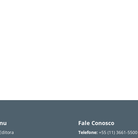
nu
Fale Conosco
Editora
Telefone:
+55 (11) 3661-5500