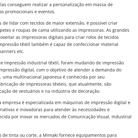
las conseguem realizar a personalização em massa de
as promocionais e eventos.
e lidar com tecidos de maior extensão, é possível criar
tapetes e roupas de cama utilizando as impressoras. As grandes
eitar as impressoras digitais para criar rolos de tecidos
mpressão têxtil também é capaz de confeccionar material
banners etc.
de impressão industrial têxtil, foram mudando de impressão
impressão digital, com o objetivo de atender a demanda do
, uma multinacional japonesa é conhecida por seu
bricação de impressoras têxteis, que atualmente, são
cação de vestuários e na indústria de decoração.
a empresa é especializada em máquinas de impressão digital e
riativas e inovadoras para atender às necessidades e
hecida por inovar os mercados de Comunicação Visual, Industrial
to de tinta ou corte, a Mimaki fornece equipamentos para