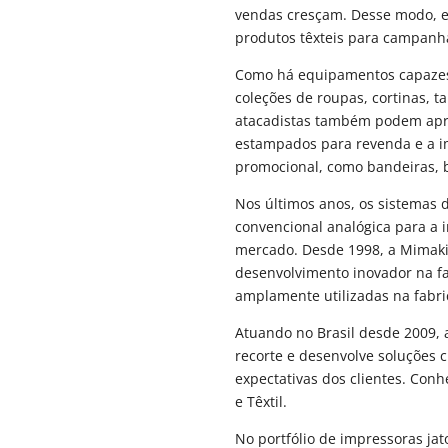
vendas cresçam. Desse modo, e
produtos têxteis para campanh
Como há equipamentos capazes d
coleções de roupas, cortinas, 
atacadistas também podem aprov
estampados para revenda e a i
promocional, como bandeiras, 
Nos últimos anos, os sistemas 
convencional analógica para a 
mercado. Desde 1998, a Mimaki
desenvolvimento inovador na fa
amplamente utilizadas na fabri
Atuando no Brasil desde 2009, 
recorte e desenvolve soluções c
expectativas dos clientes. Con
e Têxtil.
No portfólio de impressoras ja