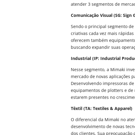
atender 3 segmentos de merca
Comunicação Visual (SG: Sign 
Sendo o principal segmento de 
criativas cada vez mais rápida
oferecem também equipamentos 
buscando expandir suas opera
Industrial (IP: Industrial Produ
Nesse segmento, a Mimaki inv
mercado de novas aplicações par
Desenvolvendo impressoras de j
equipamentos de plotters e de 
estarem presentes no crescimen
Têxtil (TA: Textiles & Apparel)
O diferencial da Mimaki no ate
desenvolvimento de novas tecno
dos clientes. Sua preocupação