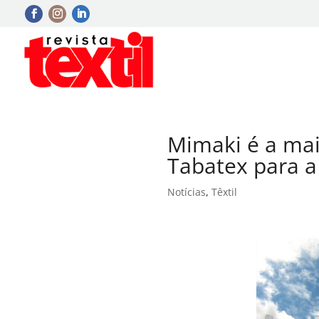
Mimaki é a mai
Tabatex para 
Notícias
,
Têxtil