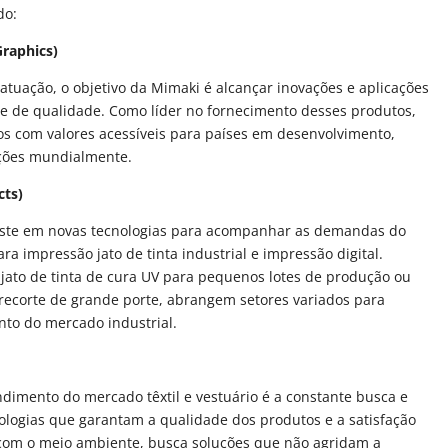
do:
Graphics)
atuação, o objetivo da Mimaki é alcançar inovações e aplicações
s e de qualidade. Como líder no fornecimento desses produtos,
com valores acessíveis para países em desenvolvimento,
ções mundialmente.
cts)
este em novas tecnologias para acompanhar as demandas do
a impressão jato de tinta industrial e impressão digital.
ato de tinta de cura UV para pequenos lotes de produção ou
recorte de grande porte, abrangem setores variados para
to do mercado industrial.
ndimento do mercado têxtil e vestuário é a constante busca e
logias que garantam a qualidade dos produtos e a satisfação
 com o meio ambiente, busca soluções que não agridam a