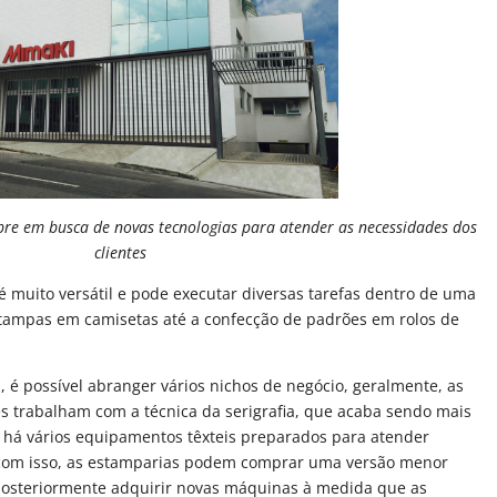
pre em busca de novas tecnologias para atender as necessidades dos
clientes
é muito versátil e pode executar diversas tarefas dentro de uma
stampas em camisetas até a confecção de padrões em rolos de
 é possível abranger vários nichos de negócio, geralmente, as
 trabalham com a técnica da serigrafia, que acaba sendo mais
, há vários equipamentos têxteis preparados para atender
e com isso, as estamparias podem comprar uma versão menor
osteriormente adquirir novas máquinas à medida que as