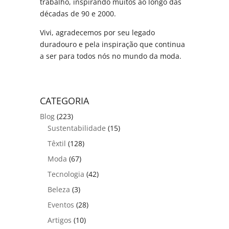
trabalho, inspirando muitos ao longo das
décadas de 90 e 2000.
Vivi, agradecemos por seu legado
duradouro e pela inspiração que continua
a ser para todos nós no mundo da moda.
CATEGORIA
Blog
(223)
Sustentabilidade
(15)
Têxtil
(128)
Moda
(67)
Tecnologia
(42)
Beleza
(3)
Eventos
(28)
Artigos
(10)