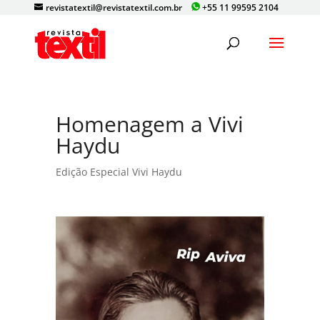
revistatextil@revistatextil.com.br
+55 11 99595 2104
Homenagem a Vivi
Haydu
Edição Especial Vivi Haydu