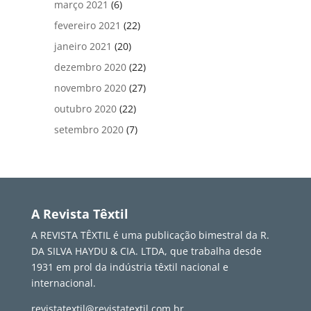
março 2021
(6)
fevereiro 2021
(22)
janeiro 2021
(20)
dezembro 2020
(22)
novembro 2020
(27)
outubro 2020
(22)
setembro 2020
(7)
A Revista Têxtil
A REVISTA TÊXTIL é uma publicação bimestral da R.
DA SILVA HAYDU & CIA. LTDA, que trabalha desde
1931 em prol da indústria têxtil nacional e
internacional.
revistatextil@revistatextil.com.br