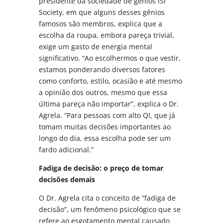
presidente da sociedade de gênios ISI
Society, em que alguns desses gênios
famosos são membros, explica que a
escolha da roupa, embora pareça trivial,
exige um gasto de energia mental
significativo. “Ao escolhermos o que vestir,
estamos ponderando diversos fatores
como conforto, estilo, ocasião e até mesmo
a opinião dos outros, mesmo que essa
última pareça não importar”, explica o Dr.
Agrela. “Para pessoas com alto QI, que já
tomam muitas decisões importantes ao
longo do dia, essa escolha pode ser um
fardo adicional.”
Fadiga de decisão: o preço de tomar
decisões demais
O Dr. Agrela cita o conceito de “fadiga de
decisão”, um fenômeno psicológico que se
refere ao esgotamento mental causado