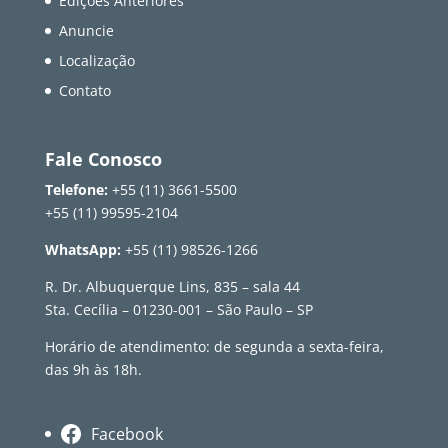
Edições Anteriores
Anuncie
Localização
Contato
Fale Conosco
Telefone:
+55 (11) 3661-5500
+55 (11) 99595-2104
WhatsApp:
+55 (11) 98526-1266
R. Dr. Albuquerque Lins, 835 – sala 44
Sta. Cecília – 01230-001 – São Paulo – SP
Horário de atendimento: de segunda a sexta-feira,
das 9h às 18h.
Facebook