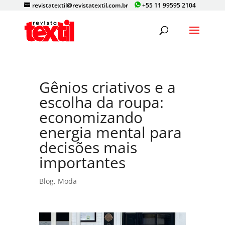
revistatextil@revistatextil.com.br
+55 11 99595 2104
Gênios criativos e a
escolha da roupa:
economizando
energia mental para
decisões mais
importantes
Blog
,
Moda