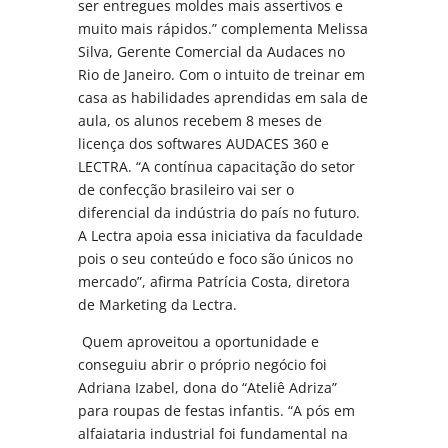
ser entregues moldes mais assertivos e
muito mais rápidos.” complementa Melissa
Silva, Gerente Comercial da Audaces no
Rio de Janeiro. Com o intuito de treinar em
casa as habilidades aprendidas em sala de
aula, os alunos recebem 8 meses de
licença dos softwares AUDACES 360 e
LECTRA. “A contínua capacitação do setor
de confecção brasileiro vai ser o
diferencial da indústria do país no futuro.
A Lectra apoia essa iniciativa da faculdade
pois o seu conteúdo e foco são únicos no
mercado”, afirma Patrícia Costa, diretora
de Marketing da Lectra.
Quem aproveitou a oportunidade e
conseguiu abrir o próprio negócio foi
Adriana Izabel, dona do “Ateliê Adriza”
para roupas de festas infantis. “A pós em
alfaiataria industrial foi fundamental na