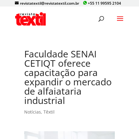
revistatextil@revistatextil.com.br
+55 11 99595 2104
Faculdade SENAI
CETIQT oferece
capacitação para
expandir o mercado
de alfaiataria
industrial
Notícias
,
Têxtil