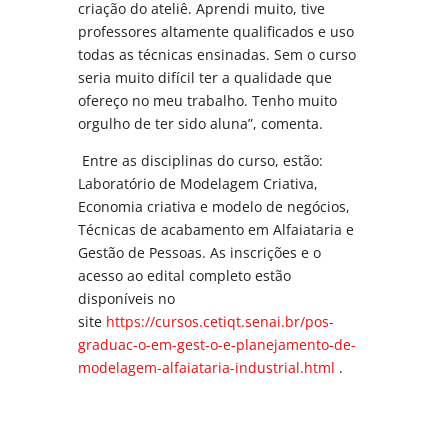
criação do ateliê. Aprendi muito, tive
professores altamente qualificados e uso
todas as técnicas ensinadas. Sem o curso
seria muito difícil ter a qualidade que
ofereço no meu trabalho. Tenho muito
orgulho de ter sido aluna”, comenta.
Entre as disciplinas do curso, estão:
Laboratório de Modelagem Criativa,
Economia criativa e modelo de negócios,
Técnicas de acabamento em Alfaiataria e
Gestão de Pessoas. As inscrições e o
acesso ao edital completo estão
disponíveis no
site
https://cursos.cetiqt.senai.
br/pos-
graduac-o-em-gest-o-e-
planejamento-de-
modelagem-
alfaiataria-industrial.html
.