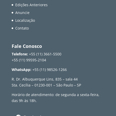
Edições Anteriores
Anuncie
Localização
Contato
Fale Conosco
Telefone:
+55 (11) 3661-5500
+55 (11) 99595-2104
WhatsApp:
+55 (11) 98526-1266
R. Dr. Albuquerque Lins, 835 – sala 44
Sta. Cecília – 01230-001 – São Paulo – SP
Horário de atendimento: de segunda a sexta-feira,
das 9h às 18h.