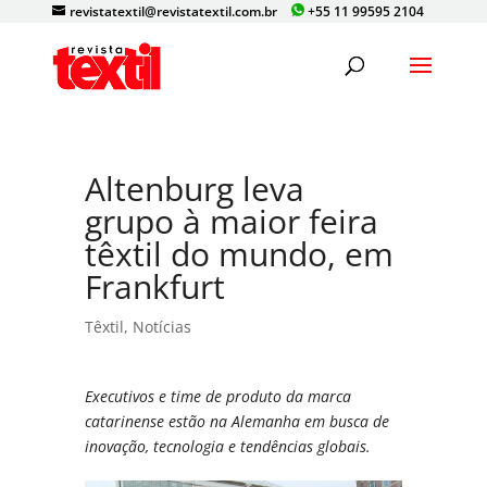
revistatextil@revistatextil.com.br
+55 11 99595 2104
Altenburg leva
grupo à maior feira
têxtil do mundo, em
Frankfurt
Têxtil
,
Notícias
Executivos e time de produto da marca
catarinense estão na Alemanha em busca de
inovação, tecnologia e tendências globais.