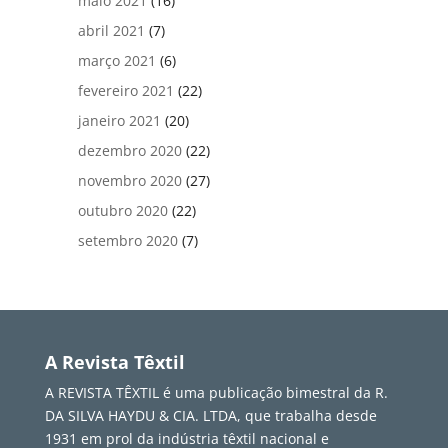
maio 2021
(16)
abril 2021
(7)
março 2021
(6)
fevereiro 2021
(22)
janeiro 2021
(20)
dezembro 2020
(22)
novembro 2020
(27)
outubro 2020
(22)
setembro 2020
(7)
A Revista Têxtil
A REVISTA TÊXTIL é uma publicação bimestral da R.
DA SILVA HAYDU & CIA. LTDA, que trabalha desde
1931 em prol da indústria têxtil nacional e