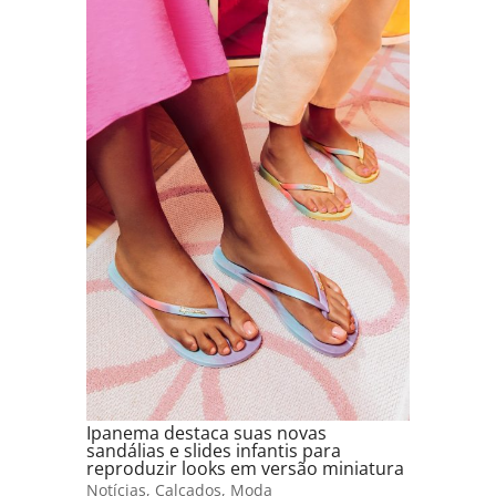
Ipanema destaca suas novas
sandálias e slides infantis para
reproduzir looks em versão miniatura
Notícias
,
Calçados
,
Moda