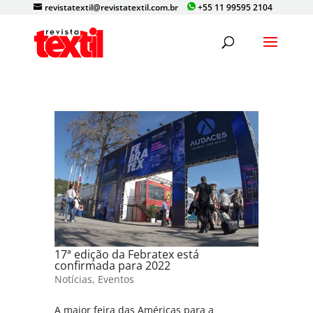
revistatextil@revistatextil.com.br
+55 11 99595 2104
17ª edição da Febratex está
confirmada para 2022
Notícias
,
Eventos
A maior feira das Américas para a