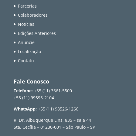
Parcerias
Colaboradores
Notícias
Edições Anteriores
Anuncie
Localização
Contato
Fale Conosco
Telefone:
+55 (11) 3661-5500
+55 (11) 99595-2104
WhatsApp:
+55 (11) 98526-1266
R. Dr. Albuquerque Lins, 835 – sala 44
Sta. Cecília – 01230-001 – São Paulo – SP