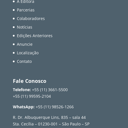
A Editora
Parcerias
Colaboradores
Notícias
Edições Anteriores
Anuncie
Localização
Contato
Fale Conosco
Telefone:
+55 (11) 3661-5500
+55 (11) 99595-2104
WhatsApp:
+55 (11) 98526-1266
R. Dr. Albuquerque Lins, 835 – sala 44
Sta. Cecília – 01230-001 – São Paulo – SP