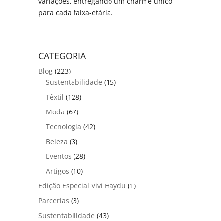
variações, entregando um charme único
para cada faixa-etária.
CATEGORIA
Blog
(223)
Sustentabilidade
(15)
Têxtil
(128)
Moda
(67)
Tecnologia
(42)
Beleza
(3)
Eventos
(28)
Artigos
(10)
Edição Especial Vivi Haydu
(1)
Parcerias
(3)
Sustentabilidade
(43)