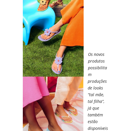
Os novos
produtos
possibilita
m
produções
de looks
“tal mãe,
tal filha”,
já que
também
estão
disponíveis