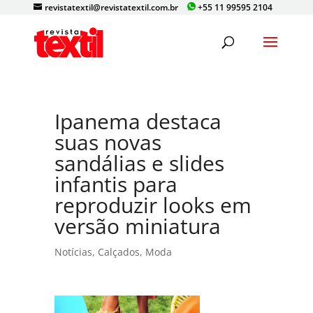
revistatextil@revistatextil.com.br
+55 11 99595 2104
Ipanema destaca
suas novas
sandálias e slides
infantis para
reproduzir looks em
versão miniatura
Notícias
,
Calçados
,
Moda