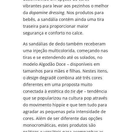
vibrantes para levar aos pezinhos o melhor
da
dopamine dressing
. Nos produtos para
bebês, a sandália contém ainda uma tira
traseira para proporcionar maior
segurança e conforto no calce.
As sandálias de dedo também receberam
uma injeção multicolorida, começando nas
tiras e se estendendo até os solados, no
modelo Algodão Doce – disponíveis em
tamanhos para mães e filhas. Nestes itens,
o
design
degradê combina até três cores
diferentes em uma proposta muito
conectada à estética do
tie dye
– tendência
que se popularizou na cultura pop através
do movimento hippie e que tem tudo para
agradar as pequenas pela intensidade de
cores. Além de ser diferente das opções
monocromáticas, estes produtos são
práticos e versáteis para acompanhar as