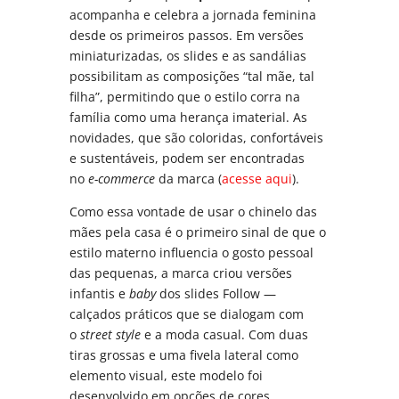
acompanha e celebra a jornada feminina
desde os primeiros passos. Em versões
miniaturizadas, os slides e as sandálias
possibilitam as composições “tal mãe, tal
filha”, permitindo que o estilo corra na
família como uma herança imaterial. As
novidades, que são coloridas, confortáveis
e sustentáveis, podem ser encontradas
no
e-commerce
da marca (
acesse aqui
).
Como essa vontade de usar o chinelo das
mães pela casa é o primeiro sinal de que o
estilo materno influencia o gosto pessoal
das pequenas, a marca criou versões
infantis e
baby
dos slides Follow —
calçados práticos que se dialogam com
o
street style
e a moda casual. Com duas
tiras grossas e uma fivela lateral como
elemento visual, este modelo foi
desenvolvido em opções de cores