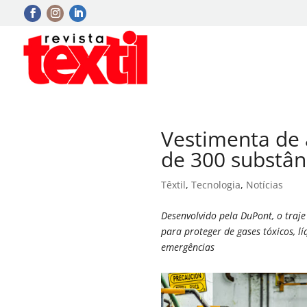
Vestimenta de 
de 300 substân
Têxtil
,
Tecnologia
,
Notícias
Desenvolvido pela DuPont, o traj
para proteger de gases tóxicos, l
emergências