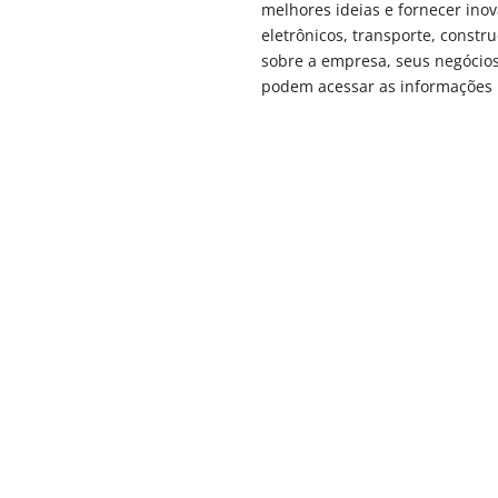
melhores ideias e fornecer ino
eletrônicos, transporte, const
sobre a empresa, seus negócio
podem acessar as informações 