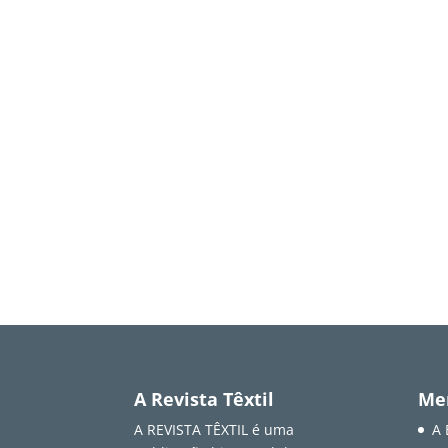
A Revista Têxtil
Me
A REVISTA TÊXTIL é uma
A 