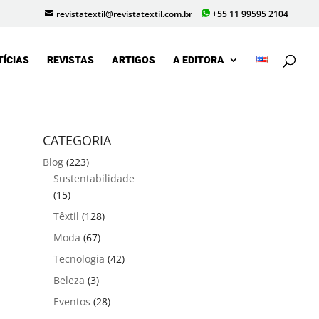
revistatextil@revistatextil.com.br
+55 11 99595 2104
TÍCIAS
REVISTAS
ARTIGOS
A EDITORA
CATEGORIA
Blog
(223)
Sustentabilidade
(15)
Têxtil
(128)
Moda
(67)
Tecnologia
(42)
Beleza
(3)
Eventos
(28)