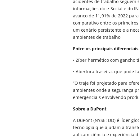
acidentes de trabalho seguem e
informações do e-Social e do I
avanço de 11,91% de 2022 para
comparativo entre os primeiros
um cenário persistente e a nec
ambientes de trabalho.
Entre os principais diferencia
• Zíper hermético com gancho ti
• Abertura traseira, que pode fa
“O traje foi projetado para ofe
ambientes onde a segurança pr
emergenciais envolvendo produto
Sobre a DuPont
A DuPont (NYSE: DD) é líder gl
tecnologia que ajudam a transfo
aplicam ciência e experiência d