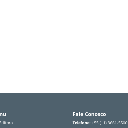
nu
Fale Conosco
Editora
Telefone:
+55 (11) 3661-5500