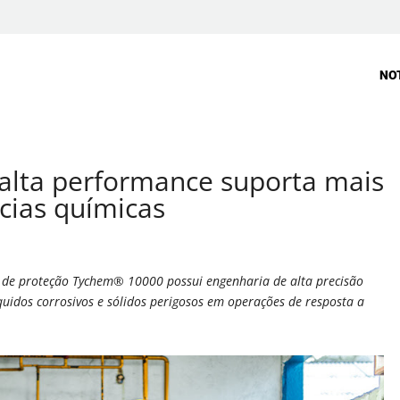
NO
alta performance suporta mais
cias químicas
e de proteção Tychem® 10000 possui engenharia de alta precisão
íquidos corrosivos e sólidos perigosos em operações de resposta a