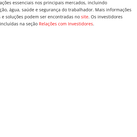
vações essenciais nos principais mercados, incluindo
rução, água, saúde e segurança do trabalhador. Mais informações
s e soluções podem ser encontradas no
site
. Os investidores
incluídas na seção
Relações com Investidores
.