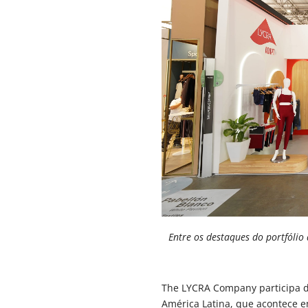
Entre os destaques do portfóli
The LYCRA Company participa d
América Latina, que acontece em