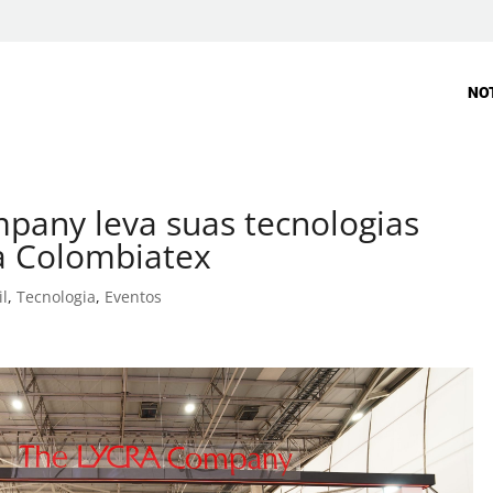
NO
pany leva suas tecnologias
a Colombiatex
il
,
Tecnologia
,
Eventos