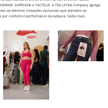
SPAN®, SUPPLEX® e TACTEL®. A The LYCRA Company agrega
entes ao oferecer inovações exclusivas que atendem às
 por conforto e performance duradoura. Saiba mais