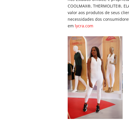
COOLMAX®, THERMOLITE®, ELA
valor aos produtos de seus cli
necessidades dos consumidores
em
lycra.com