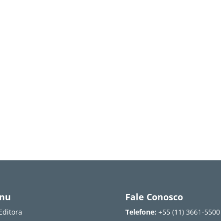
nu
Fale Conosco
Editora
Telefone:
+55 (11) 3661-5500