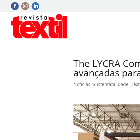
The LYCRA Com
avançadas par
Notícias
,
Sustentabilidade
,
Têxt