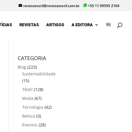
revistatextil@revistatextil.com.br
+55 11 99595 2104
TÍCIAS
REVISTAS
ARTIGOS
A EDITORA
CATEGORIA
Blog
(223)
Sustentabilidade
(15)
Têxtil
(128)
Moda
(67)
Tecnologia
(42)
Beleza
(3)
Eventos
(28)