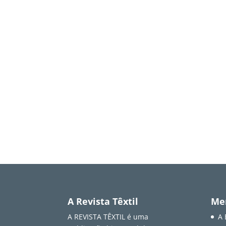
A Revista Têxtil
Me
A REVISTA TÊXTIL é uma
A 