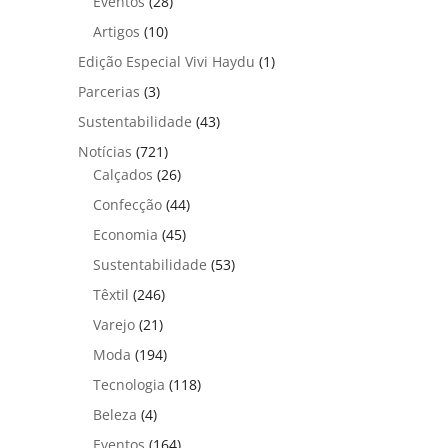
Eventos
(28)
Artigos
(10)
Edição Especial Vivi Haydu
(1)
Parcerias
(3)
Sustentabilidade
(43)
Notícias
(721)
Calçados
(26)
Confecção
(44)
Economia
(45)
Sustentabilidade
(53)
Têxtil
(246)
Varejo
(21)
Moda
(194)
Tecnologia
(118)
Beleza
(4)
Eventos
(164)