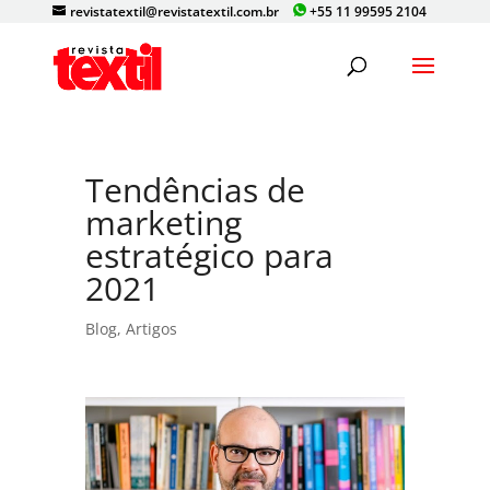
revistatextil@revistatextil.com.br
+55 11 99595 2104
Tendências de
marketing
estratégico para
2021
Blog
,
Artigos