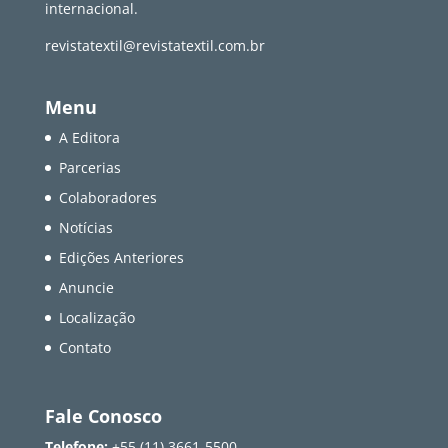
internacional.
revistatextil@revistatextil.com.br
Menu
A Editora
Parcerias
Colaboradores
Notícias
Edições Anteriores
Anuncie
Localização
Contato
Fale Conosco
Telefone:
+55 (11) 3661-5500