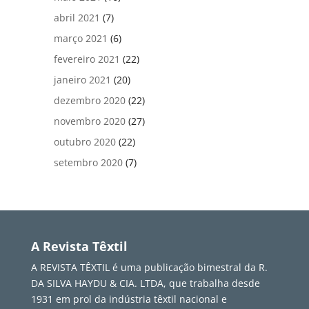
abril 2021
(7)
março 2021
(6)
fevereiro 2021
(22)
janeiro 2021
(20)
dezembro 2020
(22)
novembro 2020
(27)
outubro 2020
(22)
setembro 2020
(7)
A Revista Têxtil
A REVISTA TÊXTIL é uma publicação bimestral da R.
DA SILVA HAYDU & CIA. LTDA, que trabalha desde
1931 em prol da indústria têxtil nacional e