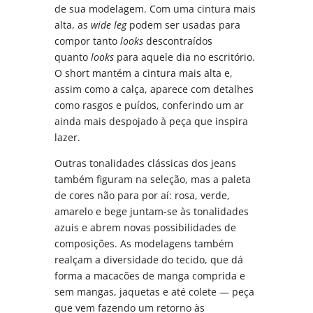
de sua modelagem. Com uma cintura mais
alta, as
wide leg
podem ser usadas para
compor tanto
looks
descontraídos
quanto
looks
para aquele dia no escritório.
O short mantém a cintura mais alta e,
assim como a calça, aparece com detalhes
como rasgos e puídos, conferindo um ar
ainda mais despojado à peça que inspira
lazer.
Outras tonalidades clássicas dos jeans
também figuram na seleção, mas a paleta
de cores não para por aí: rosa, verde,
amarelo e bege juntam-se às tonalidades
azuis e abrem novas possibilidades de
composições. As modelagens também
realçam a diversidade do tecido, que dá
forma a macacões de manga comprida e
sem mangas, jaquetas e até colete — peça
que vem fazendo um retorno às