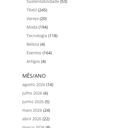
Sustentabilidade
(53)
Têxtil
(245)
Varejo
(20)
Moda
(194)
Tecnologia
(118)
Beleza
(4)
Eventos
(164)
Artigos
(4)
MÊS/ANO
agosto 2026
(14)
julho 2026
(6)
junho 2026
(5)
maio 2026
(24)
abril 2026
(22)
março 2026
(8)