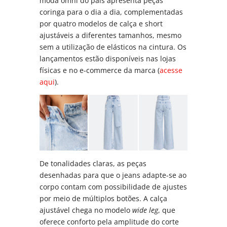
moda omni do país apresenta peças
coringa para o dia a dia, complementadas
por quatro modelos de calça e short
ajustáveis a diferentes tamanhos, mesmo
sem a utilização de elásticos na cintura. Os
lançamentos estão disponíveis nas lojas
físicas e no e-commerce da marca (
acesse
aqui
).
De tonalidades claras, as peças
desenhadas para que o jeans adapte-se ao
corpo contam com possibilidade de ajustes
por meio de múltiplos botões. A calça
ajustável chega no modelo
wide leg
, que
oferece conforto pela amplitude do corte