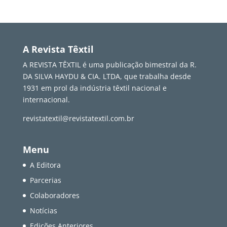
A Revista Têxtil
A REVISTA TÊXTIL é uma publicação bimestral da R.
DA SILVA HAYDU & CIA. LTDA, que trabalha desde
1931 em prol da indústria têxtil nacional e
internacional.
revistatextil@revistatextil.com.br
Menu
A Editora
Parcerias
Colaboradores
Notícias
Edições Anteriores