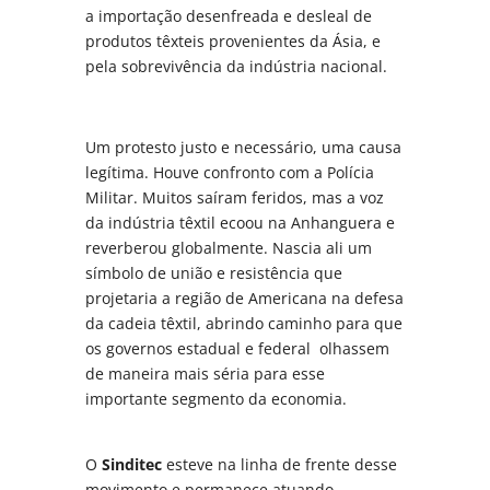
a importação desenfreada e desleal de
produtos têxteis provenientes da Ásia, e
pela sobrevivência da indústria nacional.
Um protesto justo e necessário, uma causa
legítima. Houve confronto com a Polícia
Militar. Muitos saíram feridos, mas a voz
da indústria têxtil ecoou na Anhanguera e
reverberou globalmente. Nascia ali um
símbolo de união e resistência que
projetaria a região de Americana na defesa
da cadeia têxtil, abrindo caminho para que
os governos estadual e federal olhassem
de maneira mais séria para esse
importante segmento da economia.
O
Sinditec
esteve na linha de frente desse
movimento e permanece atuando