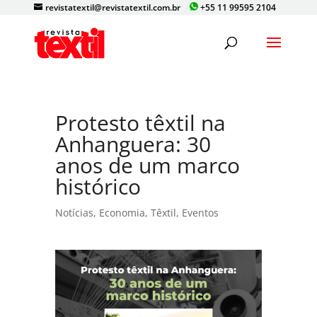
revistatextil@revistatextil.com.br
+55 11 99595 2104
Protesto têxtil na
Anhanguera: 30
anos de um marco
histórico
Notícias
,
Economia
,
Têxtil
,
Eventos