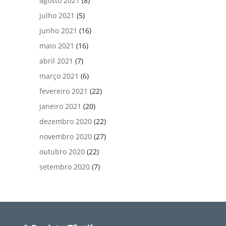
agosto 2021
(8)
julho 2021
(5)
junho 2021
(16)
maio 2021
(16)
abril 2021
(7)
março 2021
(6)
fevereiro 2021
(22)
janeiro 2021
(20)
dezembro 2020
(22)
novembro 2020
(27)
outubro 2020
(22)
setembro 2020
(7)