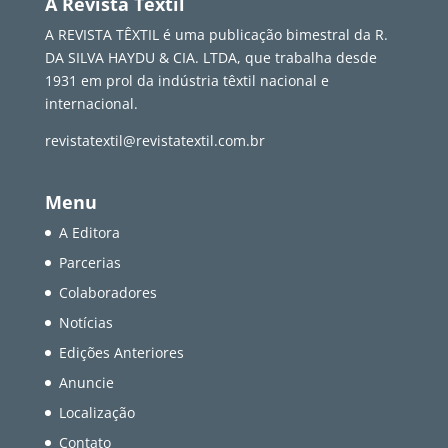
A Revista Têxtil
A REVISTA TÊXTIL é uma publicação bimestral da R.
DA SILVA HAYDU & CIA. LTDA, que trabalha desde
1931 em prol da indústria têxtil nacional e
internacional.
revistatextil@revistatextil.com.br
Menu
A Editora
Parcerias
Colaboradores
Notícias
Edições Anteriores
Anuncie
Localização
Contato