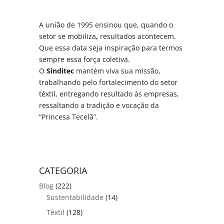
A união de 1995 ensinou que, quando o
setor se mobiliza
,
resultados acontecem.
Que essa data seja inspiração para termos
sempre essa força coletiva.
O
Sinditec
mantém viva sua missão,
trabalhando pelo fortalecimento do setor
têxtil, entregando resultado às empresas,
ressaltando a tradição e vocação da
“Princesa Tecelã”.
CATEGORIA
Blog
(222)
Sustentabilidade
(14)
Têxtil
(128)