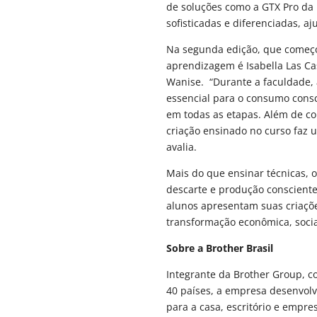
de soluções como a GTX Pro da
sofisticadas e diferenciadas, 
Na segunda edição, que começo
aprendizagem é Isabella Las Cas
Wanise. “Durante a faculdade, 
essencial para o consumo consc
em todas as etapas. Além de co
criação ensinado no curso faz
avalia.
Mais do que ensinar técnicas, 
descarte e produção consciente
alunos apresentam suas criaçõ
transformação econômica, socia
Sobre a Brother Brasil
Integrante da Brother Group, 
40 países, a empresa desenvolv
para a casa, escritório e empre