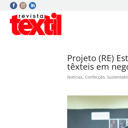
Projeto (RE) E
têxteis em neg
Notícias
,
Confecção
,
Sustentabi