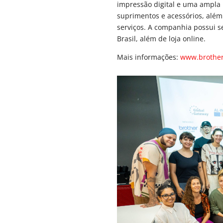
impressão digital e uma ampla 
suprimentos e acessórios, além
serviços. A companhia possui s
Brasil, além de loja online.
Mais informações:
www.brother