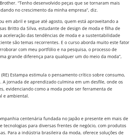
 Brother. “Tenho desenvolvido peças que se tornaram mais
ajudando no crescimento da minha empresa”, diz.
u em abril e segue até agosto, quem está aproveitando a
as Britto da Silva, estudante de design de moda e filha de
a aceleração das tendências de moda e a sustentabilidade
iente são temas recorrentes. E o curso aborda muito este fator
rroborar com meu portfólio e na pesquisa, o processo de
 uma grande diferença para qualquer um do meio da moda”,
o (RE) Estampa estimula o pensamento crítico sobre consumo,
. A jornada de aprendizado culmina em um desfile, onde os
es, evidenciando como a moda pode ser ferramenta de
l e ambiental.
companhia centenária fundada no Japão e presente em mais de
e tecnologias para diversas frentes de negócio, com produtos
sas. Para a indústria brasileira da moda, oferece soluções de