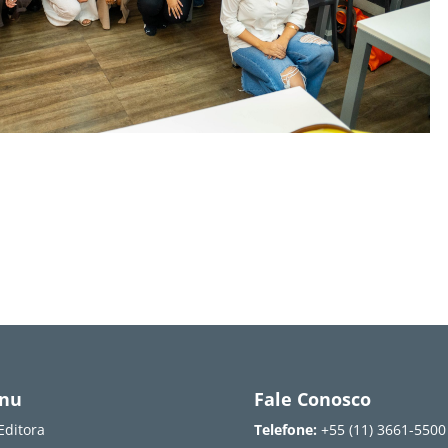
nu
Fale Conosco
Editora
Telefone:
+55 (11) 3661-5500