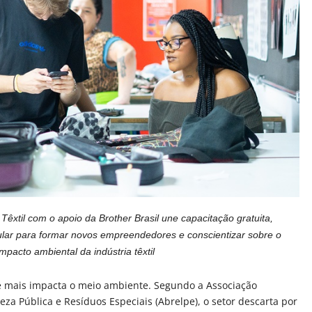
s Têxtil com o apoio da Brother Brasil une capacitação gratuita,
ular para formar novos empreendedores e conscientizar sobre o
impacto ambiental da indústria têxtil
ue mais impacta o meio ambiente. Segundo a Associação
za Pública e Resíduos Especiais (Abrelpe), o setor descarta por