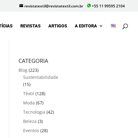
revistatextil@revistatextil.com.br
+55 11 99595 2104
TÍCIAS
REVISTAS
ARTIGOS
A EDITORA
CATEGORIA
Blog
(223)
Sustentabilidade
(15)
Têxtil
(128)
Moda
(67)
Tecnologia
(42)
Beleza
(3)
Eventos
(28)