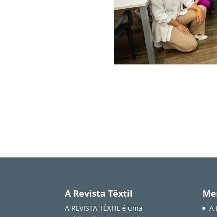
A Revista Têxtil
Me
A REVISTA TÊXTIL é uma
A 