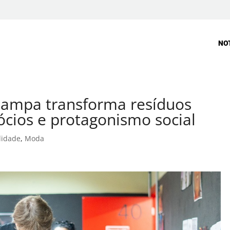
NO
stampa transforma resíduos
ócios e protagonismo social
lidade
,
Moda