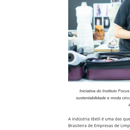
Iniciativa do Instituto Focu
sustentabilidade e moda circ
A indústria têxtil é uma das q
Brasileira de Empresas de Limpe