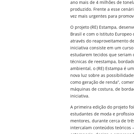
ano mais de 4 milhões de tonela
produzido. Frente a esse cenári
vez mais urgentes para promo
O projeto (RE) Estampa, desenvo
Brasil e com o Istituto Europeo
através do reaproveitamento d
iniciativa consiste em um curso
estudarem tecidos que seriam 
técnicas de reestampa, bordad
ambiental, o (RE) Estampa é um
nova luz sobre as possibilidad
como geração de renda”, coment
máquinas de costura, de bordad
iniciativa.
A primeira edição do projeto fo
estudantes de moda e profissiona
mentores, durante cerca de trê
intercalam conteúdos teóricos