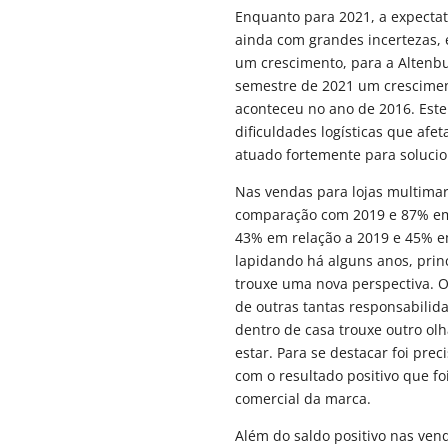
Enquanto para 2021, a expectat
ainda com grandes incertezas,
um crescimento, para a Altenbu
semestre de 2021 um crescime
aconteceu no ano de 2016. Est
dificuldades logísticas que af
atuado fortemente para solucio
Nas vendas para lojas multima
comparação com 2019 e 87% em r
43% em relação a 2019 e 45% e
lapidando há alguns anos, princ
trouxe uma nova perspectiva. 
de outras tantas responsabilid
dentro de casa trouxe outro ol
estar. Para se destacar foi pre
com o resultado positivo que fo
comercial da marca.
Além do saldo positivo nas ve