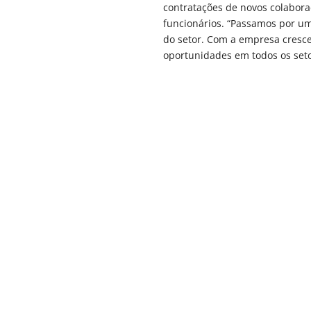
contratações de novos colabora
funcionários. “Passamos por u
do setor. Com a empresa cresce
oportunidades em todos os seto