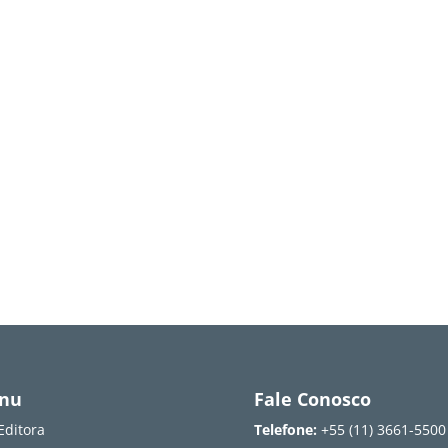
nu
Fale Conosco
Editora
Telefone:
+55 (11) 3661-5500