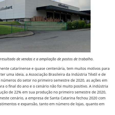
esultado de vendas e a ampliação de postos de trabalho.
ente catarinense e quase centenária, tem muitos motivos para
er uma ideia, a Associação Brasileira da Indústria Têxtil e de
s números do setor no primeiro semestre de 2020, as ações em
a o final do ano e o cenário não foi muito positivo. A indústria
edução de 22% em sua produção no primeiro semestre de 2020,
neste cenário, a empresa de Santa Catarina fechou 2020 com
estimentos e expansão, tanto em número de lojas, quanto em