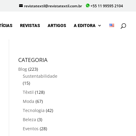
revistatextil@revistatextil.com.br
+55 11 99595 2104
TÍCIAS
REVISTAS
ARTIGOS
A EDITORA
CATEGORIA
Blog
(223)
Sustentabilidade
(15)
Têxtil
(128)
Moda
(67)
Tecnologia
(42)
Beleza
(3)
Eventos
(28)