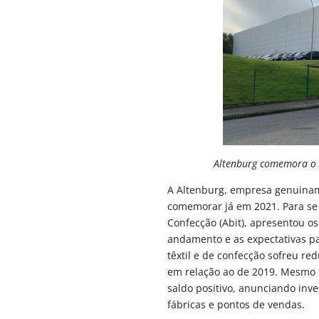
Altenburg comemora o r
A Altenburg, empresa genuinam
comemorar já em 2021. Para se t
Confecção (Abit), apresentou o
andamento e as expectativas par
têxtil e de confecção sofreu r
em relação ao de 2019. Mesmo 
saldo positivo, anunciando inv
fábricas e pontos de vendas.