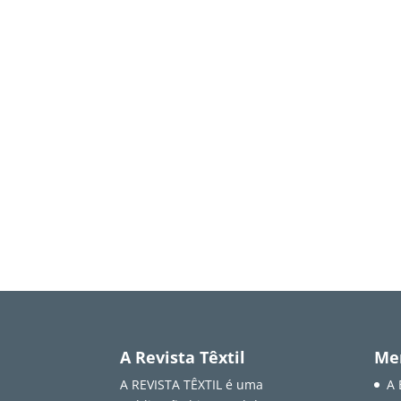
A Revista Têxtil
Me
A REVISTA TÊXTIL é uma
A 