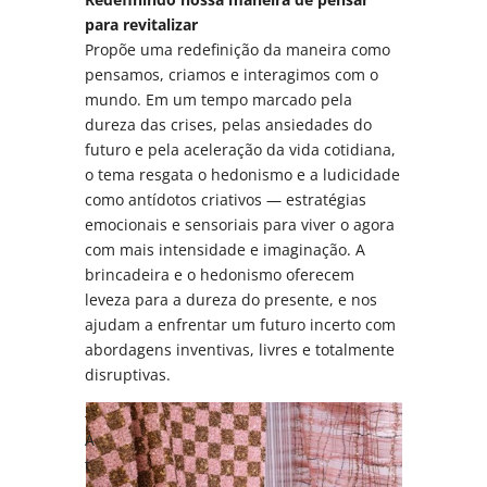
para revitalizar
Propõe uma redefinição da maneira como
pensamos, criamos e interagimos com o
mundo. Em um tempo marcado pela
dureza das crises, pelas ansiedades do
futuro e pela aceleração da vida cotidiana,
o tema resgata o hedonismo e a ludicidade
como antídotos criativos — estratégias
emocionais e sensoriais para viver o agora
com mais intensidade e imaginação. A
brincadeira e o hedonismo oferecem
leveza para a dureza do presente, e nos
ajudam a enfrentar um futuro incerto com
abordagens inventivas, livres e totalmente
disruptivas.
A
t