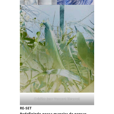
Crédito: Jean Vencent Simonet
RE-SET
Redefinindo nossa maneira de pensar