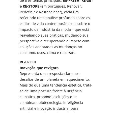
de três temas principais:
RE-FRESH, RE-SET
e RE-STORE
(em português, Renovar,
Redefinir e Restabelecer), cada um
refletindo uma análise profunda sobre os
estilos de vida contemporâneos e sobre o
impacto da indústria da moda – que está
reavaliando suas práticas, mudando sua
perspectiva e recuperando o ímpeto com
soluções adaptadas às mudanças no
consumo, usos, clima e recursos.
RE-FRESH
Inovação que revigora
Representa uma resposta clara aos
desafios de um planeta em aquecimento.
Mais do que uma tendência estética, trata-
se de uma postura frente à urgência
climática, propondo soluções que
combinam biotecnologia, inteligência
artificial e inovação industrial para