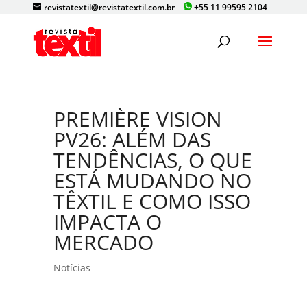
revistatextil@revistatextil.com.br
+55 11 99595 2104
PREMIÈRE VISION
PV26: ALÉM DAS
TENDÊNCIAS, O QUE
ESTÁ MUDANDO NO
TÊXTIL E COMO ISSO
IMPACTA O
MERCADO
Notícias