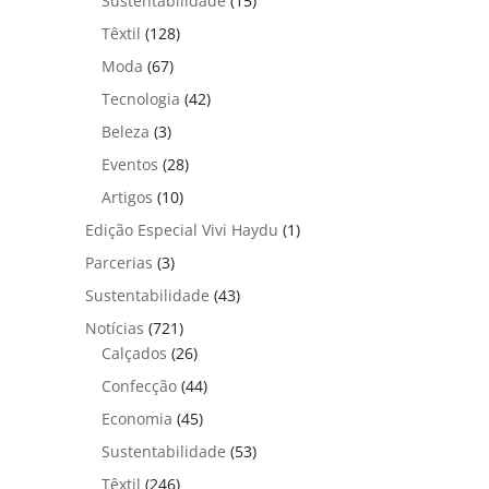
Sustentabilidade
(15)
Têxtil
(128)
Moda
(67)
Tecnologia
(42)
Beleza
(3)
Eventos
(28)
Artigos
(10)
Edição Especial Vivi Haydu
(1)
Parcerias
(3)
Sustentabilidade
(43)
Notícias
(721)
Calçados
(26)
Confecção
(44)
Economia
(45)
Sustentabilidade
(53)
Têxtil
(246)