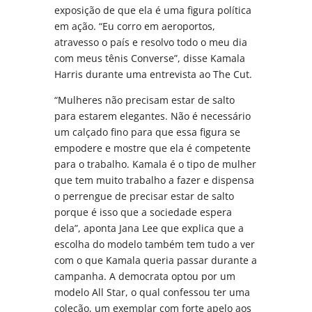
exposição de que ela é uma figura política
em ação. “Eu corro em aeroportos,
atravesso o país e resolvo todo o meu dia
com meus tênis Converse”, disse Kamala
Harris durante uma entrevista ao The Cut.
“Mulheres não precisam estar de salto
para estarem elegantes. Não é necessário
um calçado fino para que essa figura se
empodere e mostre que ela é competente
para o trabalho. Kamala é o tipo de mulher
que tem muito trabalho a fazer e dispensa
o perrengue de precisar estar de salto
porque é isso que a sociedade espera
dela”, aponta Jana Lee que explica que a
escolha do modelo também tem tudo a ver
com o que Kamala queria passar durante a
campanha. A democrata optou por um
modelo All Star, o qual confessou ter uma
coleção, um exemplar com forte apelo aos