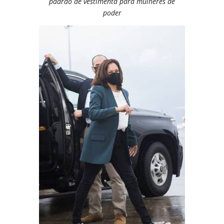
padrão de vestimenta para mulheres de
poder