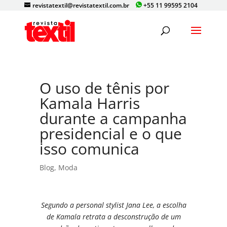
revistatextil@revistatextil.com.br
+55 11 99595 2104
O uso de tênis por
Kamala Harris
durante a campanha
presidencial e o que
isso comunica
Blog
,
Moda
Segundo a personal stylist Jana Lee, a escolha
de Kamala retrata a desconstrução de um