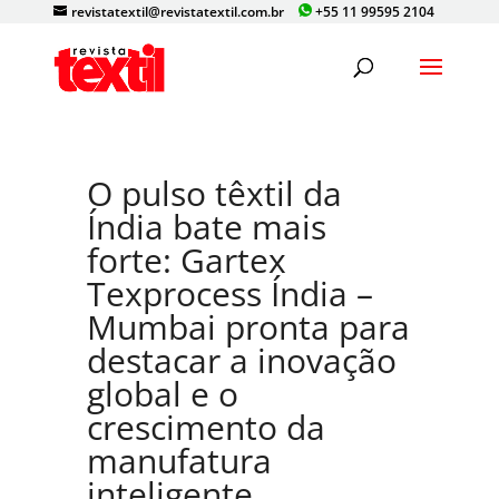
revistatextil@revistatextil.com.br
+55 11 99595 2104
O pulso têxtil da
Índia bate mais
forte: Gartex
Texprocess Índia –
Mumbai pronta para
destacar a inovação
global e o
crescimento da
manufatura
inteligente