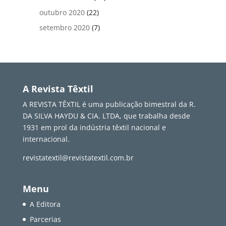
outubro 2020
(22)
setembro 2020
(7)
A Revista Têxtil
A REVISTA TÊXTIL é uma publicação bimestral da R.
DA SILVA HAYDU & CIA. LTDA, que trabalha desde
1931 em prol da indústria têxtil nacional e
internacional.
revistatextil@revistatextil.com.br
Menu
A Editora
Parcerias