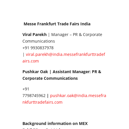
Messe Frankfurt Trade Fairs India
Viral Parekh
| Manager – PR & Corporate
Communications
+91 9930837978
|
viral.parekh@india.messefrankfurttradef
airs.com
Pushkar Oak | Assistant Manager: PR &
Corporate Communications
+91
7798745962
|
pushkar.oak@india.messefra
nkfurttradefairs.com
Background information on MEX