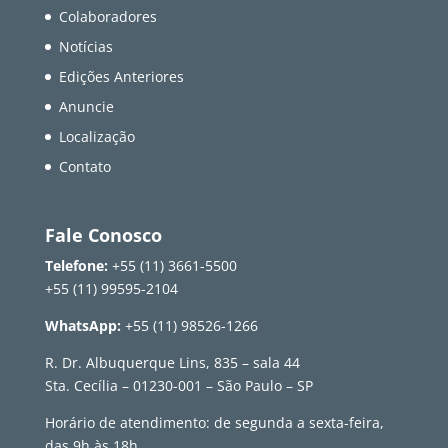
Colaboradores
Notícias
Edições Anteriores
Anuncie
Localização
Contato
Fale Conosco
Telefone:
+55 (11) 3661-5500
+55 (11) 99595-2104
WhatsApp:
+55 (11) 98526-1266
R. Dr. Albuquerque Lins, 835 – sala 44
Sta. Cecília – 01230-001 – São Paulo – SP
Horário de atendimento: de segunda a sexta-feira,
das 9h às 18h.