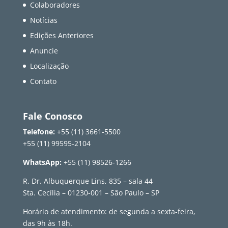
Colaboradores
Notícias
Edições Anteriores
Anuncie
Localização
Contato
Fale Conosco
Telefone:
+55 (11) 3661-5500
+55 (11) 99595-2104
WhatsApp:
+55 (11) 98526-1266
R. Dr. Albuquerque Lins, 835 – sala 44
Sta. Cecília – 01230-001 – São Paulo – SP
Horário de atendimento: de segunda a sexta-feira,
das 9h às 18h.