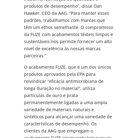
produtos de desempenho”, disse Dan
Hawker, CEO da AAG. “Para manter esses
padrões, trabalhamos com marcas que
têm um ethos semelhante. O compromisso
da FUZE com acabamentos têxteis limpos e
sustentáveis nos permite fornecer um alto
nível de excelência às nossas marcas
parceiras.”
O acabamento FUZE, que é um dos únicos
produtos aprovados pela EPA para
reivindicar “eficácia antimicrobiana de
longa duração no material”, utiliza
partículas de ouro e prata
permanentemente ligadas a uma ampla
variedade de materiais naturais e
sintéticos para alcançar uma variedade de
características de desempenho. Os
clientes da AAG que empregam o
acabamento FUZE criam vestuário para os