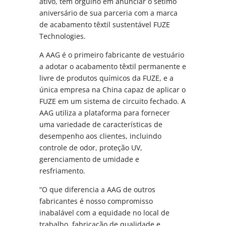
ativo, tem orgulho em anunciar o sétimo
aniversário de sua parceria com a marca
de acabamento têxtil sustentável FUZE
Technologies.
A AAG é o primeiro fabricante de vestuário
a adotar o acabamento têxtil permanente e
livre de produtos químicos da FUZE, e a
única empresa na China capaz de aplicar o
FUZE em um sistema de circuito fechado. A
AAG utiliza a plataforma para fornecer
uma variedade de características de
desempenho aos clientes, incluindo
controle de odor, proteção UV,
gerenciamento de umidade e
resfriamento.
“O que diferencia a AAG de outros
fabricantes é nosso compromisso
inabalável com a equidade no local de
trabalho, fabricação de qualidade e