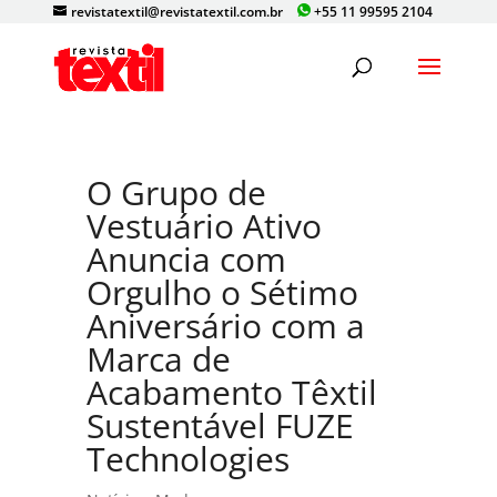
revistatextil@revistatextil.com.br
+55 11 99595 2104
O Grupo de
Vestuário Ativo
Anuncia com
Orgulho o Sétimo
Aniversário com a
Marca de
Acabamento Têxtil
Sustentável FUZE
Technologies