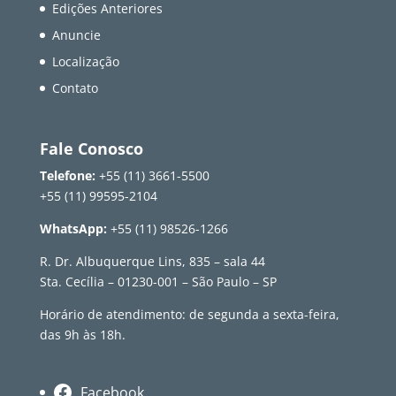
Edições Anteriores
Anuncie
Localização
Contato
Fale Conosco
Telefone:
+55 (11) 3661-5500
+55 (11) 99595-2104
WhatsApp:
+55 (11) 98526-1266
R. Dr. Albuquerque Lins, 835 – sala 44
Sta. Cecília – 01230-001 – São Paulo – SP
Horário de atendimento: de segunda a sexta-feira,
das 9h às 18h.
Facebook