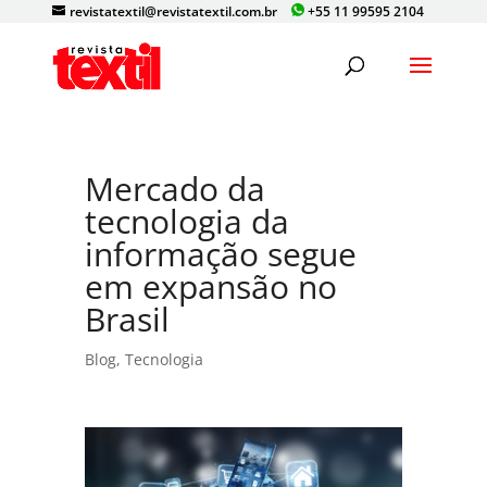
revistatextil@revistatextil.com.br
+55 11 99595 2104
Mercado da
tecnologia da
informação segue
em expansão no
Brasil
Blog
,
Tecnologia