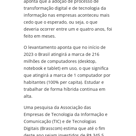
aponta que a adoção de processo de
transformação digital e de tecnologia da
informação nas empresas aconteceu mais
cedo que o esperado, ou seja, o que
deveria ocorrer entre um e quatro anos, foi
feito em meses.
O levantamento aponta que no início de
2023 o Brasil atingirá a marca de 216
milhões de computadores (desktop,
notebook e tablet) em uso, o que significa
que atingirá a marca de 1 computador por
habitantes (100% per capita). Estudar e
trabalhar de forma híbrida continua em
alta.
Uma pesquisa da Associação das
Empresas de Tecnologia da Informação e
Comunicação (TIC) e de Tecnologias
Digitais (Brasscom) estima que até o fim
deste ano sejam investidos de R$ 345,5