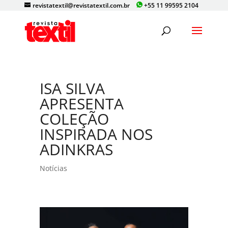
revistatextil@revistatextil.com.br
+55 11 99595 2104
ISA SILVA
APRESENTA
COLEÇÃO
INSPIRADA NOS
ADINKRAS
Notícias