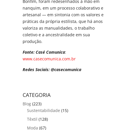
Bonfim, foram redesenhados à mão em
nanquim, em um processo colaborativo e
artesanal — em sintonia com os valores e
práticas da própria estilista, que há anos
valoriza as manualidades, o trabalho
coletivo e a ancestralidade em sua
produção.
Fonte: Casé Comunica
:
www.casecomunica.com.br
Redes Sociais: @casecomunica
CATEGORIA
Blog
(223)
Sustentabilidade
(15)
Têxtil
(128)
Moda
(67)