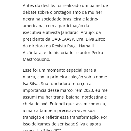
Antes do desfile, foi realizado um painel de
debate sobre o protagonismo da mulher
negra na sociedade brasileira e latino-
americana, com a participação da
executiva e ativista Jandaraci Araújo; da
presidente da OAB-CAASP, Dra. Diva Zitto;
da diretora da Revista Raça, Hamalli
Alcântara; e do historiador e autor Pedro
Mastrobuono.
Esse foi um momento especial para a
marca, com a primeira coleção sob o nome
Isa Silva. Sua fundadora reforçou a
importância desse marco: “em 2023, eu me
assumi mulher trans, baiana, nordestina e
cheia de axé. Entendi que, assim como eu,
a marca também precisava viver sua
transição e refletir essa transformação. Por
isso deixamos de ser Isaac Silva e agora
somos Isa Silva (IS)”.