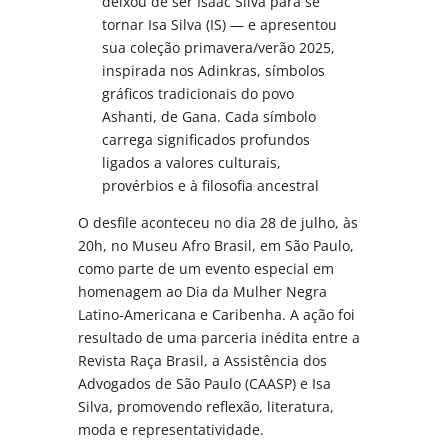
deixou de ser Isaac Silva para se
tornar Isa Silva (IS) — e apresentou
sua coleção primavera/verão 2025,
inspirada nos Adinkras, símbolos
gráficos tradicionais do povo
Ashanti, de Gana. Cada símbolo
carrega significados profundos
ligados a valores culturais,
provérbios e à filosofia ancestral
O desfile aconteceu no dia 28 de julho, às
20h, no Museu Afro Brasil, em São Paulo,
como parte de um evento especial em
homenagem ao Dia da Mulher Negra
Latino-Americana e Caribenha. A ação foi
resultado de uma parceria inédita entre a
Revista Raça Brasil, a Assistência dos
Advogados de São Paulo (CAASP) e Isa
Silva, promovendo reflexão, literatura,
moda e representatividade.