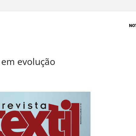
NO
l em evolução