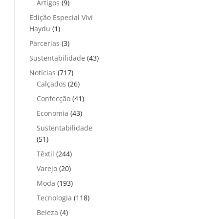
Artigos
(9)
Edição Especial Vivi
Haydu
(1)
Parcerias
(3)
Sustentabilidade
(43)
Notícias
(717)
Calçados
(26)
Confecção
(41)
Economia
(43)
Sustentabilidade
(51)
Têxtil
(244)
Varejo
(20)
Moda
(193)
Tecnologia
(118)
Beleza
(4)