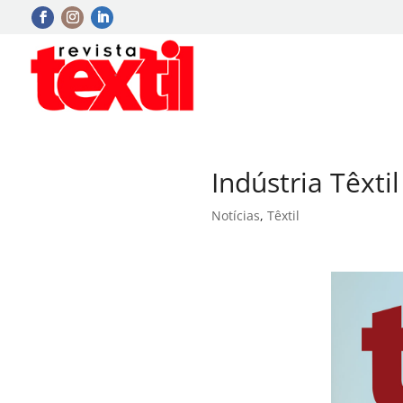
Indústria Têxti
Notícias
,
Têxtil