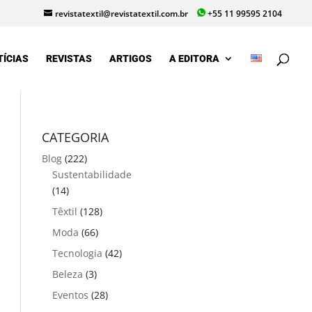
revistatextil@revistatextil.com.br
+55 11 99595 2104
TÍCIAS
REVISTAS
ARTIGOS
A EDITORA
CATEGORIA
Blog
(222)
Sustentabilidade
(14)
Têxtil
(128)
Moda
(66)
Tecnologia
(42)
Beleza
(3)
Eventos
(28)