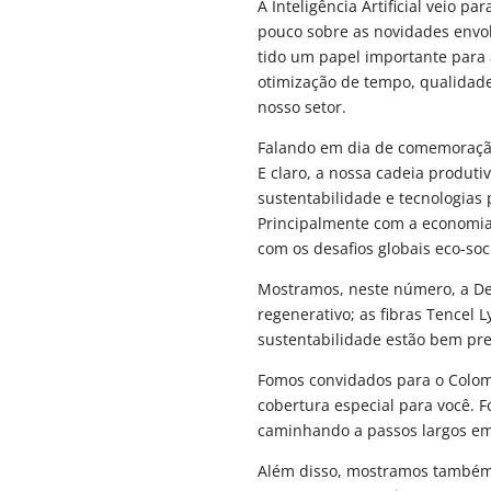
A Inteligência Artificial veio
pouco sobre as novidades envolv
tido um papel importante para
otimização de tempo, qualidad
nosso setor.
Falando em dia de comemoração
E claro, a nossa cadeia produti
sustentabilidade e tecnologias
Principalmente com a economia
com os desafios globais eco-soci
Mostramos, neste número, a Den
regenerativo; as fibras Tencel 
sustentabilidade estão bem pr
Fomos convidados para o Colom
cobertura especial para você. 
caminhando a passos largos em 
Além disso, mostramos também a