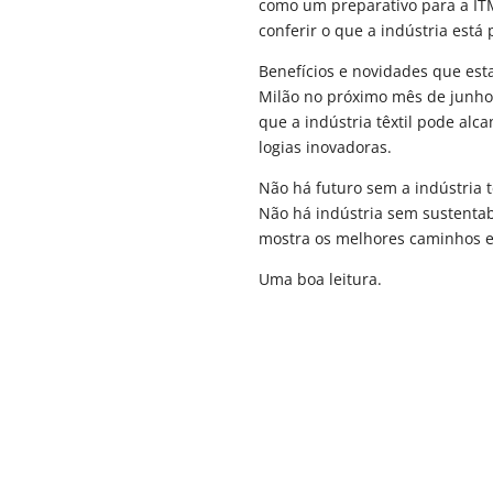
como um preparativo para a IT
conferir o que a indústria está
Benefícios e novidades que es
Milão no próximo mês de junho
que a indústria têxtil pode alc
logias inovadoras.
Não há futuro sem a indústria 
Não há indústria sem sustentab
mostra os melhores caminhos e 
Uma boa leitura.