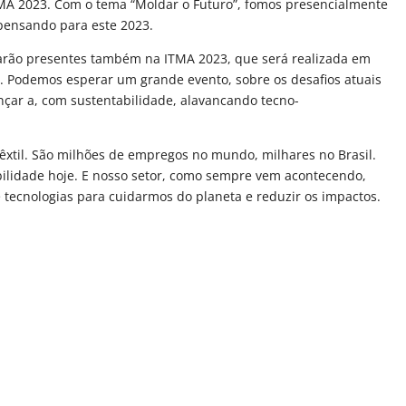
MA 2023. Com o tema “Moldar o Futuro”, fomos presencialmente
 pensando para este 2023.
tarão presentes também na ITMA 2023, que será realizada em
. Podemos esperar um grande evento, sobre os desafios atuais
ançar a, com sustentabilidade, alavancando tecno-
têxtil. São milhões de empregos no mundo, milhares no Brasil.
ilidade hoje. E nosso setor, como sempre vem acontecendo,
tecnologias para cuidarmos do planeta e reduzir os impactos.