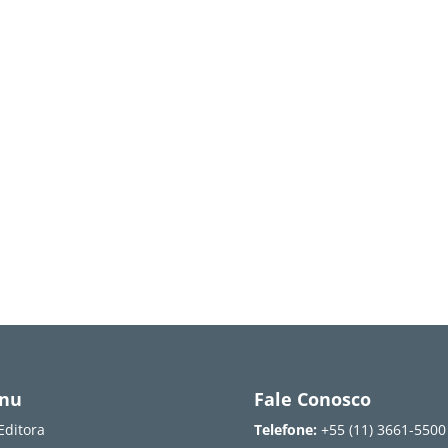
nu
Fale Conosco
Editora
Telefone:
+55 (11) 3661-5500