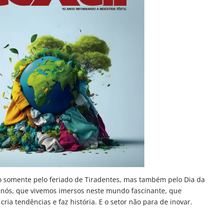
o somente pelo feriado de Tiradentes, mas também pelo Dia da
a nós, que vivemos imersos neste mundo fascinante, que
ria tendências e faz história. E o setor não para de inovar.