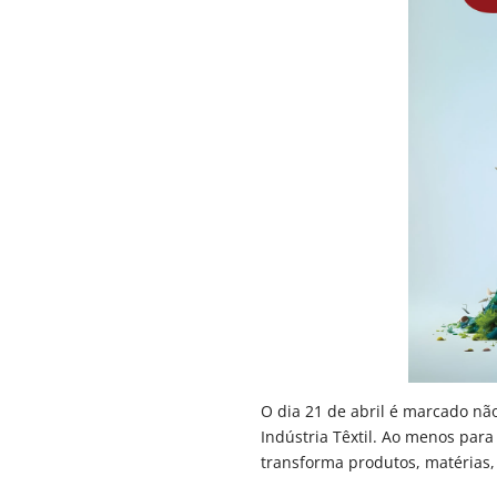
O dia 21 de abril é marcado nã
Indústria Têxtil. Ao menos par
transforma produtos, matérias, c