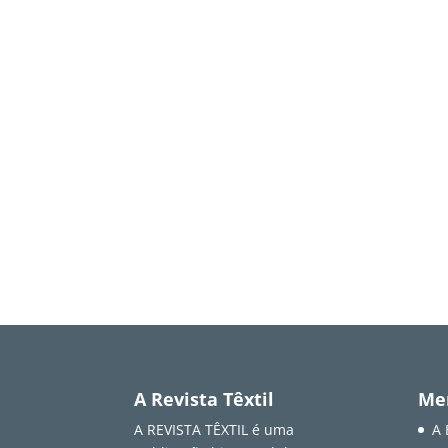
A Revista Têxtil
Me
A REVISTA TÊXTIL é uma
A 