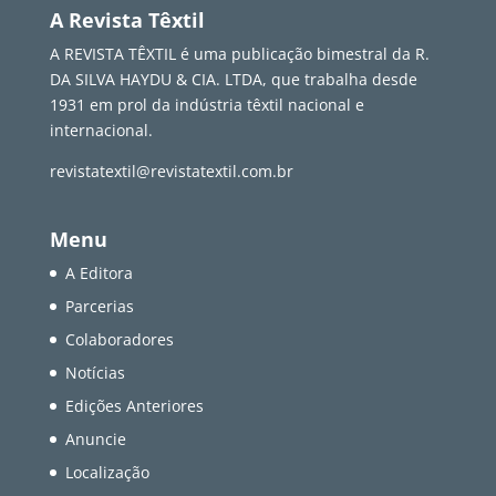
A Revista Têxtil
A REVISTA TÊXTIL é uma publicação bimestral da R.
DA SILVA HAYDU & CIA. LTDA, que trabalha desde
1931 em prol da indústria têxtil nacional e
internacional.
revistatextil@revistatextil.com.br
Menu
A Editora
Parcerias
Colaboradores
Notícias
Edições Anteriores
Anuncie
Localização