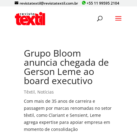
revistatextil@revistatextil.com.br
+55 11 99595 2104
Grupo Bloom
anuncia chegada de
Gerson Leme ao
board executivo
Têxtil
,
Notícias
Com mais de 35 anos de carreira e
passagem por marcas renomadas no setor
têxtil, como Clariant e Sensient, Leme
agrega expertise para apoiar empresa em
momento de consolidação