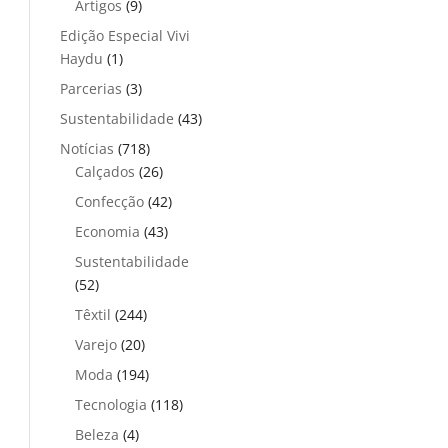
Artigos
(9)
Edição Especial Vivi
Haydu
(1)
Parcerias
(3)
Sustentabilidade
(43)
Notícias
(718)
Calçados
(26)
Confecção
(42)
Economia
(43)
Sustentabilidade
(52)
Têxtil
(244)
Varejo
(20)
Moda
(194)
Tecnologia
(118)
Beleza
(4)