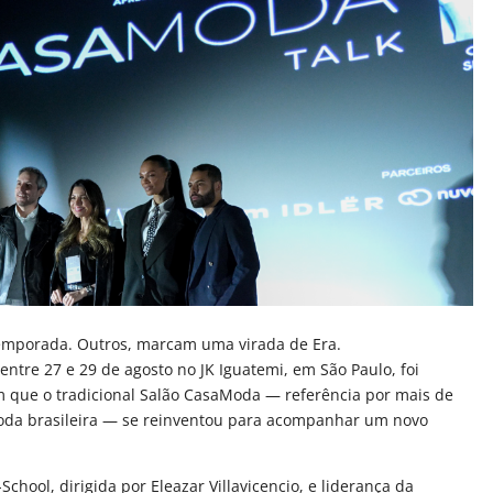
mporada. Outros, marcam uma virada de Era.
entre 27 e 29 de agosto no JK Iguatemi, em São Paulo, foi
 que o tradicional Salão CasaModa — referência por mais de
oda brasileira — se reinventou para acompanhar um novo
chool, dirigida por Eleazar Villavicencio, e liderança da