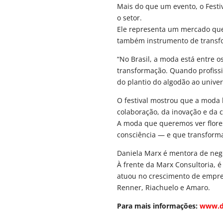
Mais do que um evento, o Fest
o setor.
Ele representa um mercado que
também instrumento de transfo
“No Brasil, a moda está entre 
transformação. Quando profiss
do plantio do algodão ao unive
O festival mostrou que a moda b
colaboração, da inovação e da c
A moda que queremos ver flore
consciência — e que transform
Daniela Marx é mentora de negó
À frente da Marx Consultoria, 
atuou no crescimento de empre
Renner, Riachuelo e Amaro.
Para mais informações:
www.d