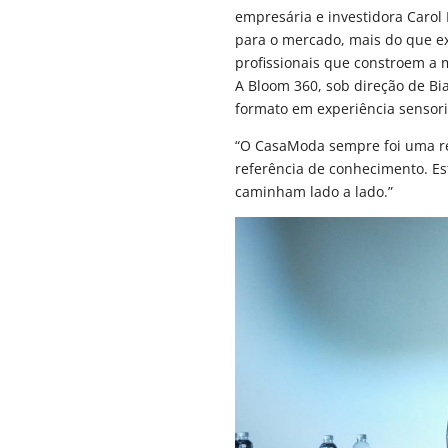
empresária e investidora Carol 
para o mercado, mais do que exp
profissionais que constroem a 
A Bloom 360, sob direção de Bia
formato em experiência sensori
“O CasaModa sempre foi uma re
referência de conhecimento. 
caminham lado a lado.”