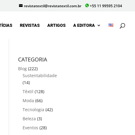
revistatextil@revistatextil.com.br
+55 11 99595 2104
TÍCIAS
REVISTAS
ARTIGOS
A EDITORA
CATEGORIA
Blog
(222)
Sustentabilidade
(14)
Têxtil
(128)
Moda
(66)
Tecnologia
(42)
Beleza
(3)
Eventos
(28)