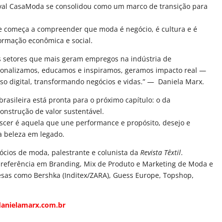
ival CasaModa se consolidou como um marco de transição para
 começa a compreender que moda é negócio, é cultura e é
rmação econômica e social.
os setores que mais geram empregos na indústria de
ionalizamos, educamos e inspiramos, geramos impacto real —
rso digital, transformando negócios e vidas.” — Daniela Marx.
rasileira está pronta para o próximo capítulo: o da
onstrução de valor sustentável.
scer é aquela que une performance e propósito, desejo e
a beleza em legado.
cios de moda, palestrante e colunista da
Revista Têxtil
.
é referência em Branding, Mix de Produto e Marketing de Moda e
sas como Bershka (Inditex/ZARA), Guess Europe, Topshop,
anielamarx.com.br