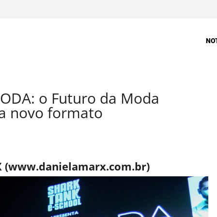
NO
MODA: o Futuro da Moda
ha novo formato
 (
www.danielamarx.com.br
)