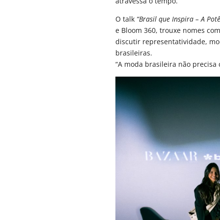
atravessa o tempo.”
O talk
“Brasil que Inspira – A Po
e Bloom 360, trouxe nomes como 
discutir representatividade, mod
brasileiras.
“A moda brasileira não precisa 