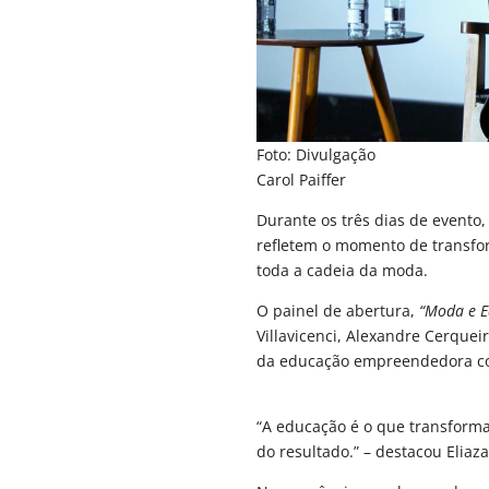
Foto: Divulgação
Carol Paiffer
Durante os três dias de evento
refletem o momento de transfor
toda a cadeia da moda.
O painel de abertura,
“Moda e 
Villavicenci, Alexandre Cerquei
da educação empreendedora com
“A educação é o que transforma
do resultado.” – destacou Eliaza