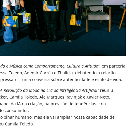
da e Música como Comportamento, Cultura e Atitude”
, em parceria
ssa Toledo, Ademir Corrêa e Thalicia, debatendo a relação
ressão — uma conversa sobre autenticidade e estilo de vida.
“A Revolução da Moda na Era da Inteligência Artificial”
reuniu
ker, Camila Toledo, Ale Marques Ravinjak e Xavier Neto.
apel da IA na criação, na previsão de tendências e na
 do consumidor.
á o olhar humano, mas ela vai ampliar nossa capacidade de
ou Camila Toledo.