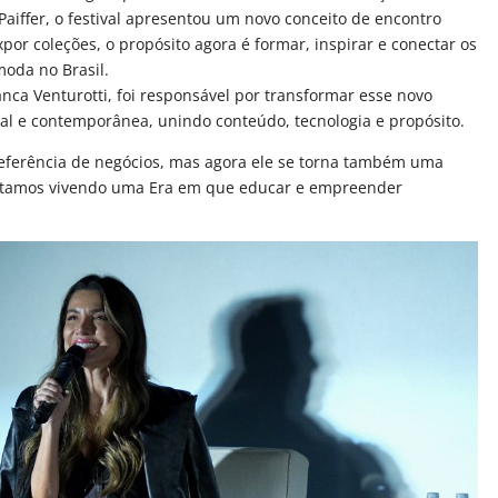
Paiffer, o festival apresentou um novo conceito de encontro
or coleções, o propósito agora é formar, inspirar e conectar os
moda no Brasil.
nca Venturotti, foi responsável por transformar esse novo
al e contemporânea, unindo conteúdo, tecnologia e propósito.
ferência de negócios, mas agora ele se torna também uma
Estamos vivendo uma Era em que educar e empreender