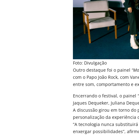
Foto: Divulgação
Outro destaque foi o painel
“Mo
com o Papo João Rock, com Vane
entre som, comportamento e exp
Encerrando o festival, o painel
Jaques Dequeker, Juliana Deque
A discussão girou em torno do p
personalização da experiência
“A tecnologia nunca substituir
enxergar possibilidades”, afirm