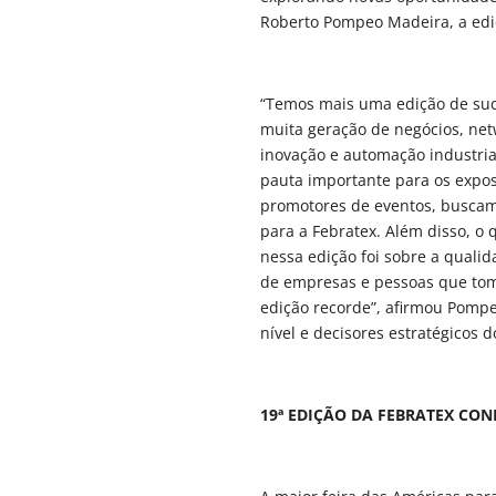
Roberto Pompeo Madeira, a ediç
“Temos mais uma edição de suce
muita geração de negócios, net
inovação e automação industri
pauta importante para os expos
promotores de eventos, buscamo
para a Febratex. Além disso, o
nessa edição foi sobre a quali
de empresas e pessoas que toma
edição recorde”, afirmou Pompe
nível e decisores estratégicos d
19ª EDIÇÃO DA FEBRATEX CO