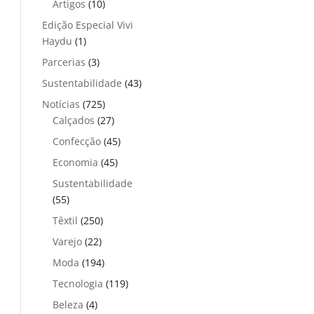
Artigos
(10)
Edição Especial Vivi
Haydu
(1)
Parcerias
(3)
Sustentabilidade
(43)
Notícias
(725)
Calçados
(27)
Confecção
(45)
Economia
(45)
Sustentabilidade
(55)
Têxtil
(250)
Varejo
(22)
Moda
(194)
Tecnologia
(119)
Beleza
(4)