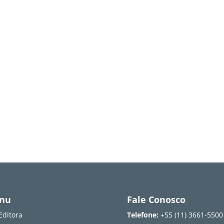
nu
Fale Conosco
Editora
Telefone:
+55 (11) 3661-5500