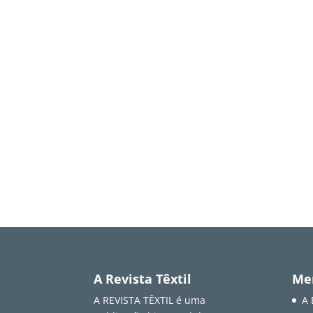
A Revista Têxtil
Me
A REVISTA TÊXTIL é uma
A 