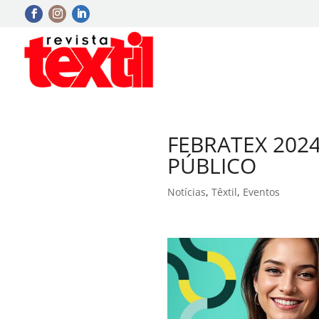
FEBRATEX 202
PÚBLICO
Notícias
,
Têxtil
,
Eventos