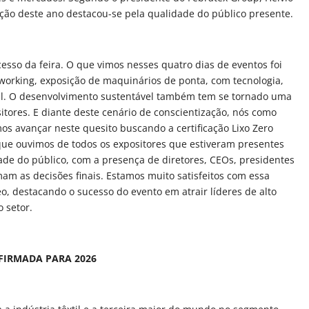
ão deste ano destacou-se pela qualidade do público presente.
sso da feira. O que vimos nesses quatro dias de eventos foi
working, exposição de maquinários de ponta, com tecnologia,
al. O desenvolvimento sustentável também tem se tornado uma
itores. E diante deste cenário de conscientização, nós como
s avançar neste quesito buscando a certificação Lixo Zero
 que ouvimos de todos os expositores que estiveram presentes
dade do público, com a presença de diretores, CEOs, presidentes
m as decisões finais. Estamos muito satisfeitos com essa
o, destacando o sucesso do evento em atrair líderes de alto
o setor.
NFIRMADA PARA 2026