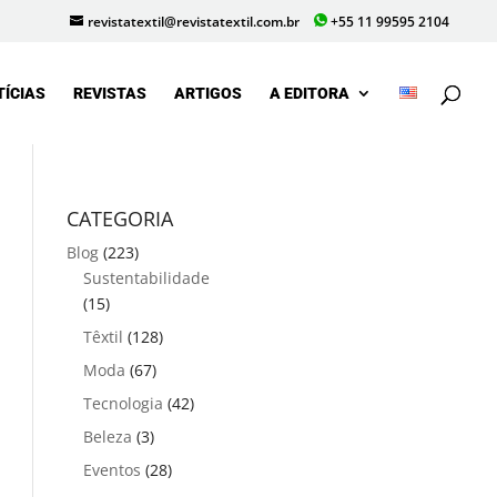
revistatextil@revistatextil.com.br
+55 11 99595 2104
TÍCIAS
REVISTAS
ARTIGOS
A EDITORA
CATEGORIA
Blog
(223)
Sustentabilidade
(15)
Têxtil
(128)
Moda
(67)
Tecnologia
(42)
Beleza
(3)
Eventos
(28)