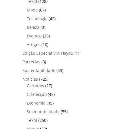
Têxtil
(128)
Moda
(67)
Tecnologia
(42)
Beleza
(3)
Eventos
(28)
Artigos
(10)
Edição Especial Vivi Haydu
(1)
Parcerias
(3)
Sustentabilidade
(43)
Notícias
(725)
Calçados
(27)
Confecção
(45)
Economia
(45)
Sustentabilidade
(55)
Têxtil
(250)
Varejo
(22)