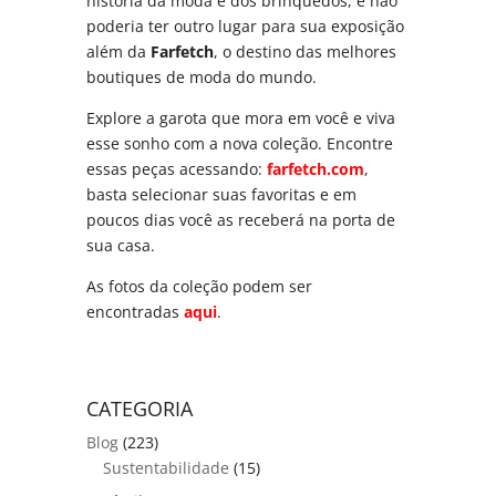
história da moda e dos brinquedos, e não
poderia ter outro lugar para sua exposição
além da
Farfetch
, o destino das melhores
boutiques de moda do mundo.
Explore a garota que mora em você e viva
esse sonho com a nova coleção. Encontre
essas peças acessando:
farfetch.com
,
basta selecionar suas favoritas e em
poucos dias você as receberá na porta de
sua casa.
As fotos da coleção podem ser
encontradas
aqui
.
CATEGORIA
Blog
(223)
Sustentabilidade
(15)