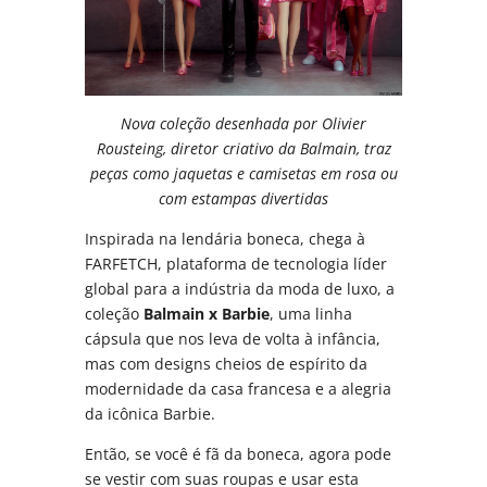
Nova coleção desenhada por Olivier
Rousteing, diretor criativo da Balmain, traz
peças como jaquetas e camisetas em rosa ou
com estampas divertidas
Inspirada na lendária boneca, chega à
FARFETCH, plataforma de tecnologia líder
global para a indústria da moda de luxo, a
coleção
Balmain x Barbie
, uma linha
cápsula que nos leva de volta à infância,
mas com designs cheios de espírito da
modernidade da casa francesa e a alegria
da icônica Barbie.
Então, se você é fã da boneca, agora pode
se vestir com suas roupas e usar esta