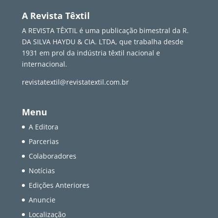
A Revista Têxtil
A REVISTA TÊXTIL é uma publicação bimestral da R.
DA SILVA HAYDU & CIA. LTDA, que trabalha desde
1931 em prol da indústria têxtil nacional e
internacional.
revistatextil@revistatextil.com.br
Menu
A Editora
Parcerias
Colaboradores
Notícias
Edições Anteriores
Anuncie
Localização