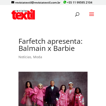
revistatextil@revistatextil.com.br
+55 11 99595 2104
Farfetch apresenta:
Balmain x Barbie
Notícias
,
Moda