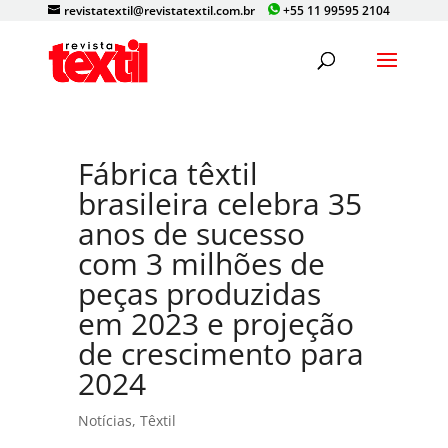
revistatextil@revistatextil.com.br
+55 11 99595 2104
Fábrica têxtil
brasileira celebra 35
anos de sucesso
com 3 milhões de
peças produzidas
em 2023 e projeção
de crescimento para
2024
Notícias
,
Têxtil