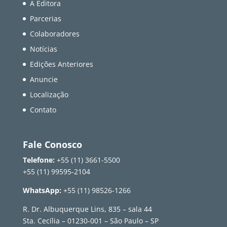
A Editora
Parcerias
Colaboradores
Notícias
Edições Anteriores
Anuncie
Localização
Contato
Fale Conosco
Telefone:
+55 (11) 3661-5500
+55 (11) 99595-2104
WhatsApp:
+55 (11) 98526-1266
R. Dr. Albuquerque Lins, 835 – sala 44
Sta. Cecília – 01230-001 – São Paulo – SP