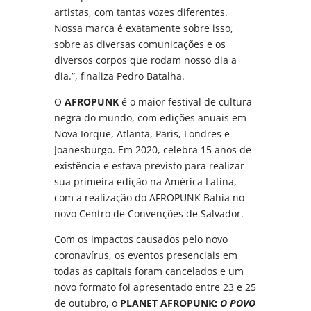
artistas, com tantas vozes diferentes.
Nossa marca é exatamente sobre isso,
sobre as diversas comunicações e os
diversos corpos que rodam nosso dia a
dia.”, finaliza Pedro Batalha.
O
AFROPUNK
é o maior festival de cultura
negra do mundo, com edições anuais em
Nova Iorque, Atlanta, Paris, Londres e
Joanesburgo. Em 2020, celebra 15 anos de
existência e estava previsto para realizar
sua primeira edição na América Latina,
com a realização do AFROPUNK Bahia no
novo Centro de Convenções de Salvador.
Com os impactos causados pelo novo
coronavírus, os eventos presenciais em
todas as capitais foram cancelados e um
novo formato foi apresentado entre 23 e 25
de outubro, o
PLANET AFROPUNK:
O POVO