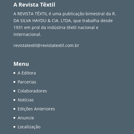
A Revista Têxtil
A REVISTA TÊXTIL é uma publicação bimestral da R.
DA SILVA HAYDU & CIA. LTDA, que trabalha desde
1931 em prol da indústria têxtil nacional e
internacional.
revistatextil@revistatextil.com.br
Menu
A Editora
Parcerias
Colaboradores
Notícias
Edições Anteriores
Anuncie
Localização