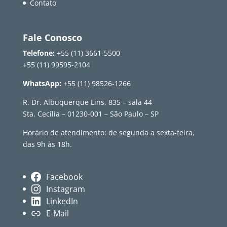
Contato
Fale Conosco
Telefone:
+55 (11) 3661-5500
+55 (11) 99595-2104
WhatsApp:
+55 (11) 98526-1266
R. Dr. Albuquerque Lins, 835 – sala 44
Sta. Cecília – 01230-001 – São Paulo – SP
Horário de atendimento: de segunda a sexta-feira,
das 9h às 18h.
Facebook
Instagram
LinkedIn
E-Mail