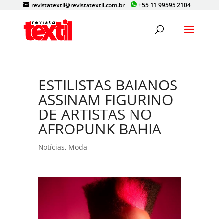
revistatextil@revistatextil.com.br
+55 11 99595 2104
ESTILISTAS BAIANOS
ASSINAM FIGURINO
DE ARTISTAS NO
AFROPUNK BAHIA
Notícias
,
Moda