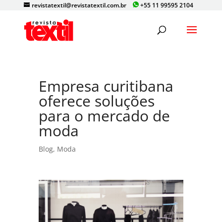
revistatextil@revistatextil.com.br
+55 11 99595 2104
Empresa curitibana
oferece soluções
para o mercado de
moda
Blog
,
Moda