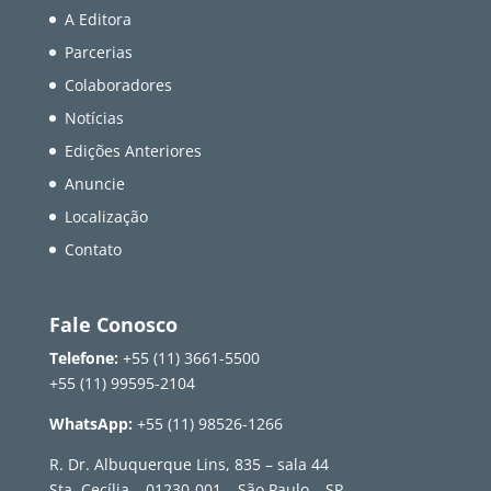
A Editora
Parcerias
Colaboradores
Notícias
Edições Anteriores
Anuncie
Localização
Contato
Fale Conosco
Telefone:
+55 (11) 3661-5500
+55 (11) 99595-2104
WhatsApp:
+55 (11) 98526-1266
R. Dr. Albuquerque Lins, 835 – sala 44
Sta. Cecília – 01230-001 – São Paulo – SP