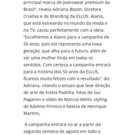
principal marca de jeanswear premium do
Brasil”, revela Adriana Bozon, Diretora
Criativa e de Branding da ELLUS. Alanis,
que está estreando no mundo da moda e
na TV, casou perfeitamente com a ideia.
“Escolhemos a Alanis para a campanha de
50 anos, pois ela representa uma nova
geração, que olha para o futuro, além de
ser uma mulher linda em todos os
sentidos. Com certeza a campanha entrará
para a história dos 50 anos da ELLUS,
ficamos muito felizes com o resultado”, diz
Adriana, citando o ensaio que teve direção
de arte de Estela Padilha, fotos de Gui
Paganini e vídeo de Marcos Mello, styling
de Adelmo Firmino e beleza de Henrique
Martins.
A campanha entrará no ar a partir da
segunda semana de agosto em todo o