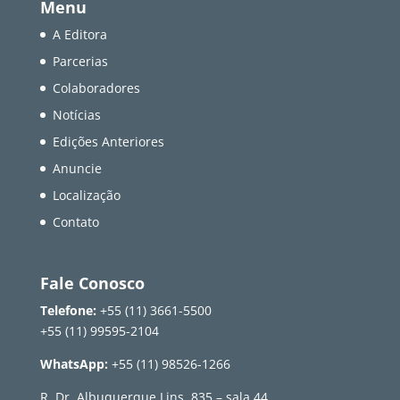
Menu
A Editora
Parcerias
Colaboradores
Notícias
Edições Anteriores
Anuncie
Localização
Contato
Fale Conosco
Telefone:
+55 (11) 3661-5500
+55 (11) 99595-2104
WhatsApp:
+55 (11) 98526-1266
R. Dr. Albuquerque Lins, 835 – sala 44