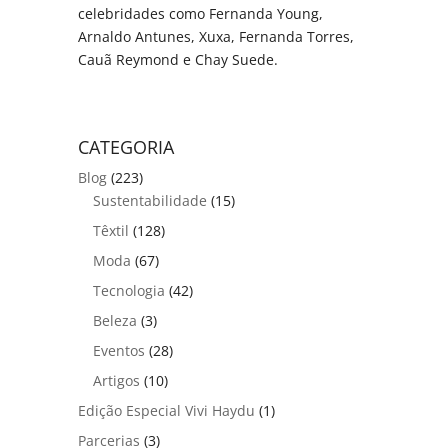
celebridades como Fernanda Young,
Arnaldo Antunes, Xuxa, Fernanda Torres,
Cauã Reymond e Chay Suede.
CATEGORIA
Blog
(223)
Sustentabilidade
(15)
Têxtil
(128)
Moda
(67)
Tecnologia
(42)
Beleza
(3)
Eventos
(28)
Artigos
(10)
Edição Especial Vivi Haydu
(1)
Parcerias
(3)