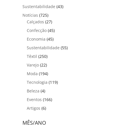
Sustentabilidade
(43)
Notícias
(725)
Calçados
(27)
Confecção
(45)
Economia
(45)
Sustentabilidade
(55)
Têxtil
(250)
Varejo
(22)
Moda
(194)
Tecnologia
(119)
Beleza
(4)
Eventos
(166)
Artigos
(6)
MÊS/ANO