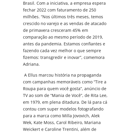
Brasil. Com a iniciativa, a empresa espera
fechar 2022 com faturamento de 250
milhões. “Nos últimos três meses, temos
crescido no varejo e as vendas de atacado
de primavera cresceram 45% em
comparação ao mesmo período de 2019,
antes da pandemia. Estamos confiantes e
fazendo cada vez melhor o que sempre
fizemos: transgredir e inovar”, comemora
Adriana.
A Ellus marcou história na propaganda
com campanhas memoráveis como “Tire a
Roupa para quem você gosta”, anúncio de
TV ao som de “Mania de Você”, de Rita Lee,
em 1979, em plena ditadura. De lá para cá
contou com super modelos fotografando
para a marca como Milla Jovovich, Alek
Wek, Kate Moss, Carol Ribeiro, Mariana
Weickert e Caroline Trentini, além de