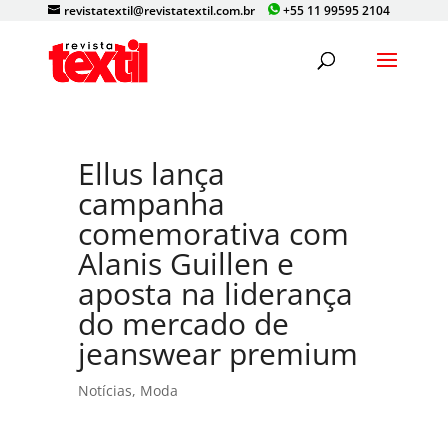
revistatextil@revistatextil.com.br
+55 11 99595 2104
Ellus lança
campanha
comemorativa com
Alanis Guillen e
aposta na liderança
do mercado de
jeanswear premium
Notícias
,
Moda