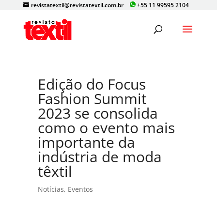
revistatextil@revistatextil.com.br
+55 11 99595 2104
Edição do Focus
Fashion Summit
2023 se consolida
como o evento mais
importante da
indústria de moda
têxtil
Notícias
,
Eventos