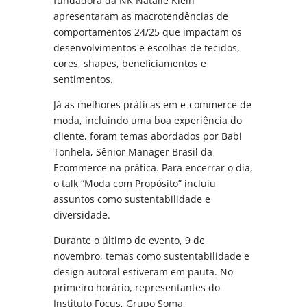
fundadora da NK Natalie Klein
apresentaram as macrotendências de
comportamentos 24/25 que impactam os
desenvolvimentos e escolhas de tecidos,
cores, shapes, beneficiamentos e
sentimentos.
Já as melhores práticas em e-commerce de
moda, incluindo uma boa experiência do
cliente, foram temas abordados por Babi
Tonhela, Sênior Manager Brasil da
Ecommerce na prática. Para encerrar o dia,
o talk “Moda com Propósito” incluiu
assuntos como sustentabilidade e
diversidade.
Durante o último de evento, 9 de
novembro, temas como sustentabilidade e
design autoral estiveram em pauta. No
primeiro horário, representantes do
Instituto Focus, Grupo Soma,