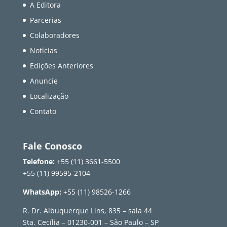
A Editora
Parcerias
Colaboradores
Notícias
Edições Anteriores
Anuncie
Localização
Contato
Fale Conosco
Telefone:
+55 (11) 3661-5500
+55 (11) 99595-2104
WhatsApp:
+55 (11) 98526-1266
R. Dr. Albuquerque Lins, 835 – sala 44
Sta. Cecília – 01230-001 – São Paulo – SP