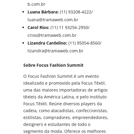
b.com.br
Luana Bárbara:
(11) 93208-4222/
luana@tramaweb.com.br
Carol Rios:
(11) 11 93256-2950/
crios@tramaweb.com.br
Lizandra Cardelino:
(11) 95054-8560/
lizandra@tramaweb.com.br
Sobre Focus Fashion Summit
O Focus Fashion Summit é um evento
idealizado e promovido pela Focus Têxtil,
uma das maiores importadoras de artigos
têxteis da América Latina, e pelo Instituto
Focus Têxtil. Reúne diversos players da
cadeia, como atacadistas, confeccionistas,
estilistas, compradores, empreendedores,
designers e estudantes de todo o
segmento da moda. Oferece os melhores