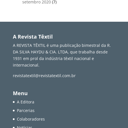
setembro 2020
(7)
A Revista Têxtil
A REVISTA TÊXTIL é uma publicação bimestral da R.
DA SILVA HAYDU & CIA. LTDA, que trabalha desde
1931 em prol da indústria têxtil nacional e
internacional.
revistatextil@revistatextil.com.br
Menu
A Editora
Parcerias
Colaboradores
Notícias