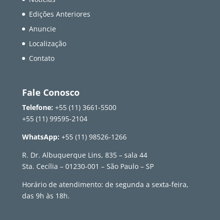
Edições Anteriores
Anuncie
Localização
Contato
Fale Conosco
Telefone:
+55 (11) 3661-5500
+55 (11) 99595-2104
WhatsApp:
+55 (11) 98526-1266
R. Dr. Albuquerque Lins, 835 – sala 44
Sta. Cecília – 01230-001 – São Paulo – SP
Horário de atendimento: de segunda a sexta-feira,
das 9h às 18h.