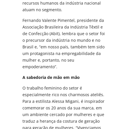
recursos humanos da indústria nacional
atuam no segmento.
Fernando Valente Pimentel, presidente da
Associação Brasileira da Indústria Têxtil e
de Confecção (Abit), lembra que o setor foi
o precursor da indústria no mundo e no
Brasil e, “em nosso país, também tem sido
um protagonista na empregabilidade da
mulher e, portanto, no seu
empoderamento”.
A sabedoria de mão em mão
O trabalho feminino do setor é
especialmente rico nos charmosos ateliês.
Para a estilista Alessa Migani, é inspirador
comemorar os 20 anos da sua marca, em
um ambiente cercado por mulheres e que
traduz a herança da costura de geração
para geração de mulheres. “Vivenciamos