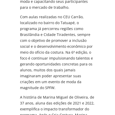
moda e capacitando seus participantes
para o mercado de trabalho.
Com aulas realizadas no CEU Carrão,
localizado no bairro do Tatuapé, o
programa já percorreu regiões como
Brasilândia e Cidade Tiradentes, sempre
com o objetivo de promover a inclusão
social e o desenvolvimento econômico por
meio do ofício da costura. Na 6ª edição, o
foco é continuar impulsionando talentos e
gerando oportunidades concretas para os
alunos, muitos dos quais jamais
imaginaram poder apresentar suas
criações em um evento de moda da
magnitude do SPFW.
A história de Marina Miguel de Oliveira, de
37 anos, aluna das edições de 2021 e 2022,
exemplifica o impacto transformador do
programa. Após o Cria Costura, Marina