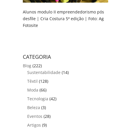
Alunos modulo II empreendedorismo pós
desfile | Cria Costura 5ª edição | Foto: Ag
Fotosite
CATEGORIA
Blog
(222)
Sustentabilidade
(14)
Têxtil
(128)
Moda
(66)
Tecnologia
(42)
Beleza
(3)
Eventos
(28)
Artigos
(9)