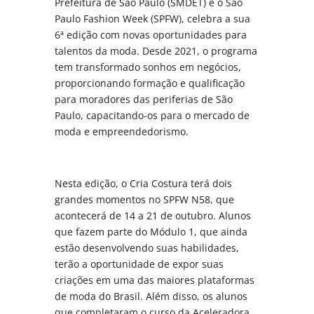
Prefeitura de São Paulo (SMDET) e o São
Paulo Fashion Week (SPFW), celebra a sua
6ª edição com novas oportunidades para
talentos da moda. Desde 2021, o programa
tem transformado sonhos em negócios,
proporcionando formação e qualificação
para moradores das periferias de São
Paulo, capacitando-os para o mercado de
moda e empreendedorismo.
Nesta edição, o Cria Costura terá dois
grandes momentos no SPFW N58, que
acontecerá de 14 a 21 de outubro. Alunos
que fazem parte do Módulo 1, que ainda
estão desenvolvendo suas habilidades,
terão a oportunidade de expor suas
criações em uma das maiores plataformas
de moda do Brasil. Além disso, os alunos
que completaram o curso da Aceleradora