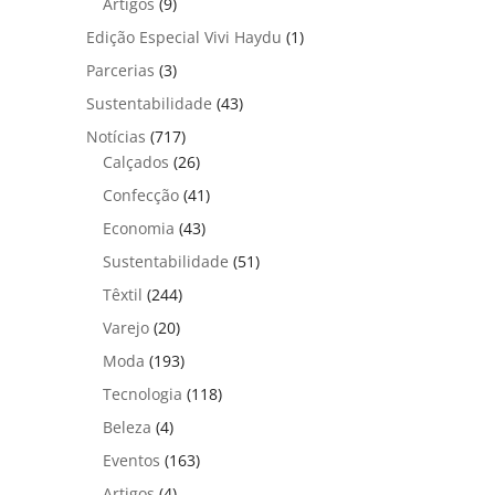
Artigos
(9)
Edição Especial Vivi Haydu
(1)
Parcerias
(3)
Sustentabilidade
(43)
Notícias
(717)
Calçados
(26)
Confecção
(41)
Economia
(43)
Sustentabilidade
(51)
Têxtil
(244)
Varejo
(20)
Moda
(193)
Tecnologia
(118)
Beleza
(4)
Eventos
(163)
Artigos
(4)