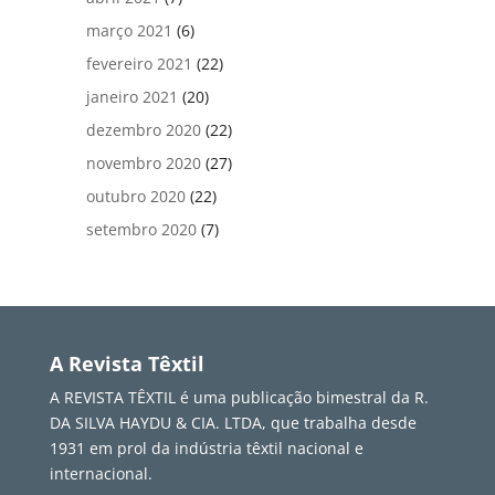
março 2021
(6)
fevereiro 2021
(22)
janeiro 2021
(20)
dezembro 2020
(22)
novembro 2020
(27)
outubro 2020
(22)
setembro 2020
(7)
A Revista Têxtil
A REVISTA TÊXTIL é uma publicação bimestral da R.
DA SILVA HAYDU & CIA. LTDA, que trabalha desde
1931 em prol da indústria têxtil nacional e
internacional.