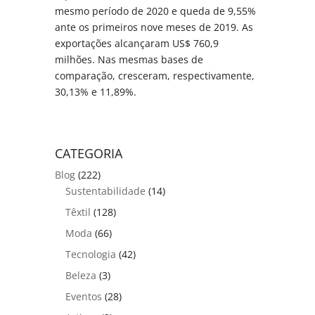
mesmo período de 2020 e queda de 9,55%
ante os primeiros nove meses de 2019. As
exportações alcançaram US$ 760,9
milhões. Nas mesmas bases de
comparação, cresceram, respectivamente,
30,13% e 11,89%.
CATEGORIA
Blog
(222)
Sustentabilidade
(14)
Têxtil
(128)
Moda
(66)
Tecnologia
(42)
Beleza
(3)
Eventos
(28)