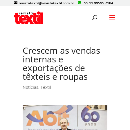
revistatextil@revistatextil.com.br
+55 11 99595 2104
Crescem as vendas
internas e
exportações de
têxteis e roupas
Notícias
,
Têxtil