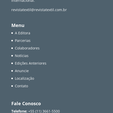
internacional.
revistatextil@revistatextil.com.br
Menu
A Editora
Parcerias
Colaboradores
Notícias
Edições Anteriores
Anuncie
Localização
Contato
Fale Conosco
Telefone:
+55 (11) 3661-5500