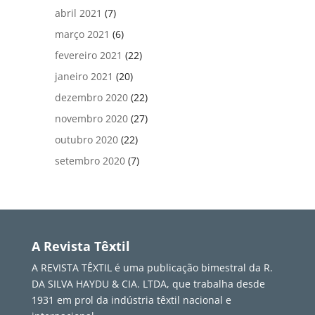
abril 2021
(7)
março 2021
(6)
fevereiro 2021
(22)
janeiro 2021
(20)
dezembro 2020
(22)
novembro 2020
(27)
outubro 2020
(22)
setembro 2020
(7)
A Revista Têxtil
A REVISTA TÊXTIL é uma publicação bimestral da R.
DA SILVA HAYDU & CIA. LTDA, que trabalha desde
1931 em prol da indústria têxtil nacional e