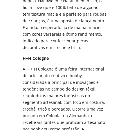
bebês), Halloween e Natal. Além disso, o
fio In Love que é 100% feito de algodão,
tem textura macia e é perfeito para roupas
de crianças, é uma aposta de lançamento.
E ainda, o esperado fio de malha, macio,
com cores versáreis e ótimo rendimento,
indicado para confeccionar peças
decorativas em crochê e tricô.
H+H Cologne
A H + H Cologne é uma feira internacional
de artesanato criativo e hobby,
considerada a principal de inovações e
tendências no campo do design têxtil,
reunindo as maiores indústrias do
segmento artesanal, com foco em costura,
crochê, tricô e bordados. Ocorre uma vez
por ano em Colônia, na Alemanha, e
recebe visitantes que praticam artesanato
por hobby ou como profissão. A