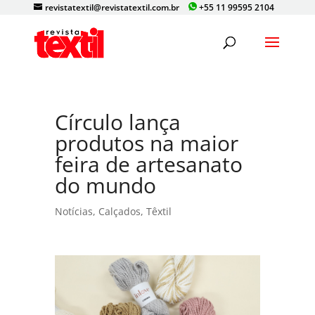
revistatextil@revistatextil.com.br
+55 11 99595 2104
Círculo lança
produtos na maior
feira de artesanato
do mundo
Notícias
,
Calçados
,
Têxtil