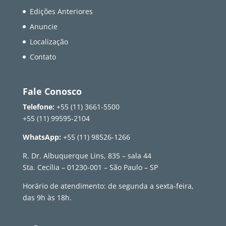
Edições Anteriores
Anuncie
Localização
Contato
Fale Conosco
Telefone:
+55 (11) 3661-5500
+55 (11) 99595-2104
WhatsApp:
+55 (11) 98526-1266
R. Dr. Albuquerque Lins, 835 – sala 44
Sta. Cecília – 01230-001 – São Paulo – SP
Horário de atendimento: de segunda a sexta-feira,
das 9h às 18h.