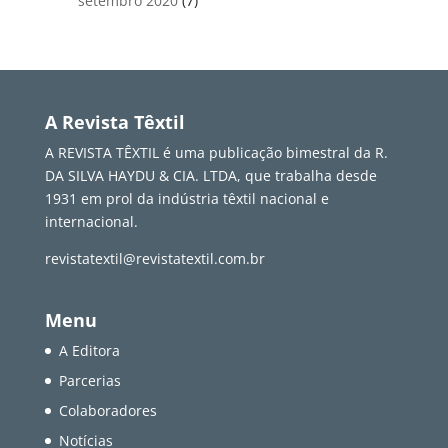
setembro 2020
(7)
A Revista Têxtil
A REVISTA TÊXTIL é uma publicação bimestral da R.
DA SILVA HAYDU & CIA. LTDA, que trabalha desde
1931 em prol da indústria têxtil nacional e
internacional.
revistatextil@revistatextil.com.br
Menu
A Editora
Parcerias
Colaboradores
Notícias