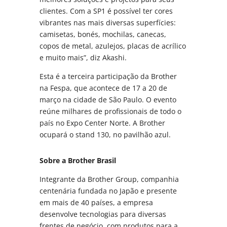
clientes. Com a SP1 é possível ter cores
vibrantes nas mais diversas superfícies:
camisetas, bonés, mochilas, canecas,
copos de metal, azulejos, placas de acrílico
e muito mais”, diz Akashi.
Esta é a terceira participação da Brother
na Fespa, que acontece de 17 a 20 de
março na cidade de São Paulo. O evento
reúne milhares de profissionais de todo o
país no Expo Center Norte. A Brother
ocupará o stand 130, no pavilhão azul.
Sobre a Brother Brasil
Integrante da Brother Group, companhia
centenária fundada no Japão e presente
em mais de 40 países, a empresa
desenvolve tecnologias para diversas
frentes de negócio, com produtos para a