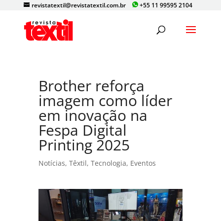
revistatextil@revistatextil.com.br
+55 11 99595 2104
Brother reforça
imagem como líder
em inovação na
Fespa Digital
Printing 2025
Notícias
,
Têxtil
,
Tecnologia
,
Eventos