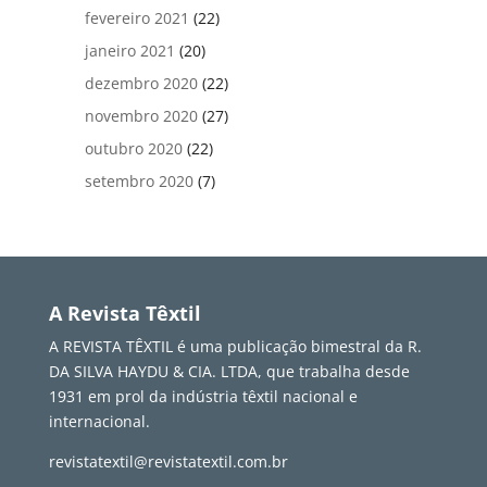
fevereiro 2021
(22)
janeiro 2021
(20)
dezembro 2020
(22)
novembro 2020
(27)
outubro 2020
(22)
setembro 2020
(7)
A Revista Têxtil
A REVISTA TÊXTIL é uma publicação bimestral da R.
DA SILVA HAYDU & CIA. LTDA, que trabalha desde
1931 em prol da indústria têxtil nacional e
internacional.
revistatextil@revistatextil.com.br