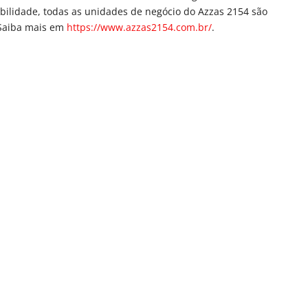
ilidade, todas as unidades de negócio do Azzas 2154 são
 Saiba mais em
https://www.azzas2154.com.
br/
.