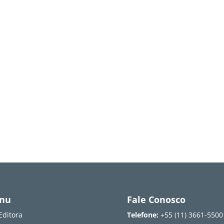
nu
Fale Conosco
Editora
Telefone:
+55 (11) 3661-5500