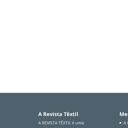
A Revista Têxtil
Me
A REVISTA TÊXTIL é uma
A 