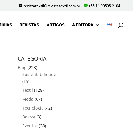
revistatextil@revistatextil.com.br
+55 11 99595 2104
TÍCIAS
REVISTAS
ARTIGOS
A EDITORA
CATEGORIA
Blog
(223)
Sustentabilidade
(15)
Têxtil
(128)
Moda
(67)
Tecnologia
(42)
Beleza
(3)
Eventos
(28)