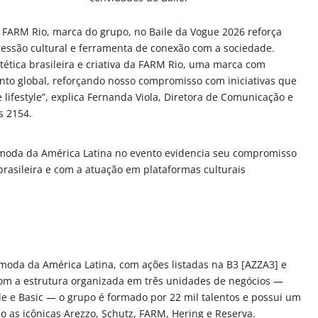
 FARM Rio, marca do grupo, no Baile da Vogue 2026 reforça
essão cultural e ferramenta de conexão com a sociedade.
tética brasileira e criativa da FARM Rio, uma marca com
nto global, reforçando nosso compromisso com iniciativas que
e lifestyle”, explica Fernanda Viola, Diretora de Comunicação e
s 2154.
moda da América Latina no evento evidencia seu compromisso
rasileira e com a atuação em plataformas culturais
moda da América Latina, com ações listadas na B3 [AZZA3] e
Com a estrutura organizada em três unidades de negócios —
le e Basic — o grupo é formado por 22 mil talentos e possui um
do as icônicas Arezzo, Schutz, FARM, Hering e Reserva.