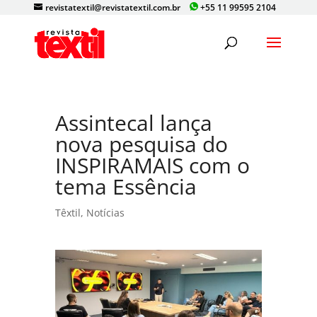
revistatextil@revistatextil.com.br
+55 11 99595 2104
Assintecal lança
nova pesquisa do
INSPIRAMAIS com o
tema Essência
Têxtil
,
Notícias