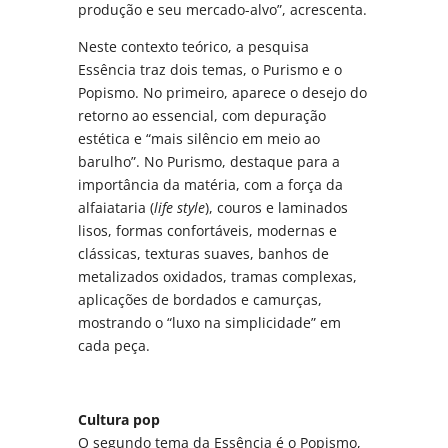
produção e seu mercado-alvo”, acrescenta.
Neste contexto teórico, a pesquisa
Essência traz dois temas, o Purismo e o
Popismo. No primeiro, aparece o desejo do
retorno ao essencial, com depuração
estética e “mais silêncio em meio ao
barulho”. No Purismo, destaque para a
importância da matéria, com a força da
alfaiataria (
life style
), couros e laminados
lisos, formas confortáveis, modernas e
clássicas, texturas suaves, banhos de
metalizados oxidados, tramas complexas,
aplicações de bordados e camurças,
mostrando o “luxo na simplicidade” em
cada peça.
Cultura pop
O segundo tema da Essência é o Popismo,