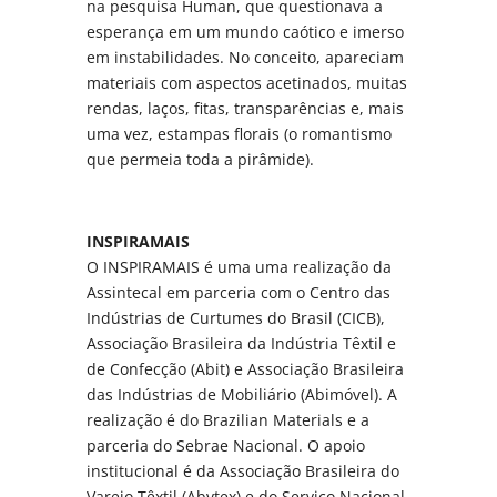
na pesquisa Human, que questionava a
esperança em um mundo caótico e imerso
em instabilidades. No conceito, apareciam
materiais com aspectos acetinados, muitas
rendas, laços, fitas, transparências e, mais
uma vez, estampas florais (o romantismo
que permeia toda a pirâmide).
INSPIRAMAIS
O INSPIRAMAIS é uma uma realização da
Assintecal em parceria com o Centro das
Indústrias de Curtumes do Brasil (CICB),
Associação Brasileira da Indústria Têxtil e
de Confecção (Abit) e Associação Brasileira
das Indústrias de Mobiliário (Abimóvel). A
realização é do Brazilian Materials e a
parceria do Sebrae Nacional. O apoio
institucional é da Associação Brasileira do
Varejo Têxtil (Abvtex) e do Serviço Nacional