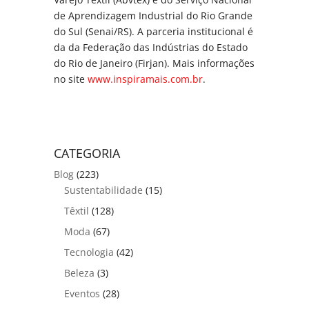
de Aprendizagem Industrial do Rio Grande
do Sul (Senai/RS). A parceria institucional é
da da Federação das Indústrias do Estado
do Rio de Janeiro (Firjan). Mais informações
no site
www.inspiramais.com.br
.
CATEGORIA
Blog
(223)
Sustentabilidade
(15)
Têxtil
(128)
Moda
(67)
Tecnologia
(42)
Beleza
(3)
Eventos
(28)