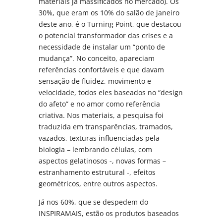
materiais já massificados no mercado). Os
30%, que eram os 10% do salão de janeiro
deste ano, é o Turning Point, que destacou
o potencial transformador das crises e a
necessidade de instalar um “ponto de
mudança”. No conceito, apareciam
referências confortáveis e que davam
sensação de fluidez, movimento e
velocidade, todos eles baseados no “design
do afeto” e no amor como referência
criativa. Nos materiais, a pesquisa foi
traduzida em transparências, tramados,
vazados, texturas influenciadas pela
biologia – lembrando células, com
aspectos gelatinosos -, novas formas –
estranhamento estrutural -, efeitos
geométricos, entre outros aspectos.
Já nos 60%, que se despedem do
INSPIRAMAIS, estão os produtos baseados