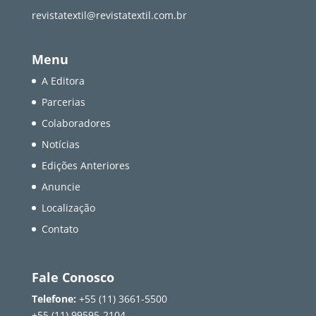
revistatextil@revistatextil.com.br
Menu
A Editora
Parcerias
Colaboradores
Notícias
Edições Anteriores
Anuncie
Localização
Contato
Fale Conosco
Telefone:
+55 (11) 3661-5500
+55 (11) 99595-2104