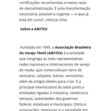
certificações reconhecidas e metas reais
de descarbonização. É uma transformação
necessária, possível e urgente — e que já
está em curso”, reforça Lima.
Sobre a ABVTEX
Fundada em 1999, a
Associação Brasileira
do Varejo Têxtil (ABVTEX)
é a entidade
que congrega as mais representativas
redes nacionais e internacionais de varejo
de moda, que comercializam itens de
vestuário, calçados, bolsas, acessórios,
além de artigos têxteis para o lar. É a
principal interlocutora do setor junto a
entidades ligadas à indústria, comércio e
serviços; autoridades dos governos
federal, estaduais e municipais; ONGs e
associações; imprensa; e a sociedade em