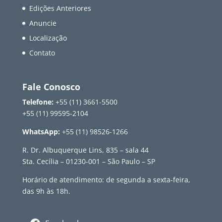
Edições Anteriores
Anuncie
Localização
Contato
Fale Conosco
Telefone:
+55 (11) 3661-5500
+55 (11) 99595-2104
WhatsApp:
+55 (11) 98526-1266
R. Dr. Albuquerque Lins, 835 – sala 44
Sta. Cecília – 01230-001 – São Paulo – SP
Horário de atendimento: de segunda a sexta-feira,
das 9h às 18h.