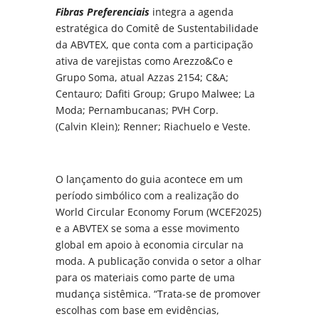
Fibras Preferenciais
integra a agenda
estratégica do Comitê de Sustentabilidade
da ABVTEX, que conta com a participação
ativa de varejistas como Arezzo&Co e
Grupo Soma, atual Azzas 2154; C&A;
Centauro; Dafiti Group; Grupo Malwee; La
Moda; Pernambucanas; PVH Corp.
(Calvin Klein); Renner; Riachuelo e Veste.
O lançamento do guia acontece em um
período simbólico com a realização do
World Circular Economy Forum (WCEF2025)
e a ABVTEX se soma a esse movimento
global em apoio à economia circular na
moda. A publicação convida o setor a olhar
para os materiais como parte de uma
mudança sistêmica. “Trata-se de promover
escolhas com base em evidências,