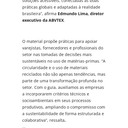
soluções acessíveis, conectadas às boas
práticas globais e adaptadas à realidade
brasileira”, afirma
Edmundo Lima, diretor
executivo da ABVTEX
.
O material propõe práticas para apoiar
varejistas, fornecedores e profissionais do
setor nas tomadas de decisões mais
sustentáveis no uso de matérias-primas. “A
circularidade e o uso de materiais
reciclados não são apenas tendências, mas
parte de uma transformação profunda no
setor. Com o guia, auxiliamos as empresas
a incorporarem critérios técnicos e
socioambientais em seus processos
produtivos, ampliando o compromisso com
a sustentabilidade de forma estruturada e
colaborativa”, ressalta
.