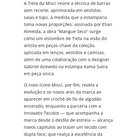
A Tieta da Misci reúne a técnica de barras
sem recorte, aprimorada em vestidos,
saias e tops, à medida que a estamparia
toma novas proporções: assinada por Elian
Almeida, a obra “Mangue Seco” surge
como um vislumbre de Tieta na visão do
artista em peças-chave da coleção,
aplicada em lenços, vestidos e camisas,
além de uma colaboração com o designer
Gabriel Azevedo na estampa Kama Sutra
em peça única.
O novo ícone Misci, por fim, revela a
evolução e os novos ares da marca ao
aparecer em crochê de fio de algodão
encerado, enquanto a parceria com a
Innovativ Tecidos — que acompanha a
marca desde o desfile de estreia — alcança
novos capítulos ao trazer um tecido com
dupla face, que realça a excelência da