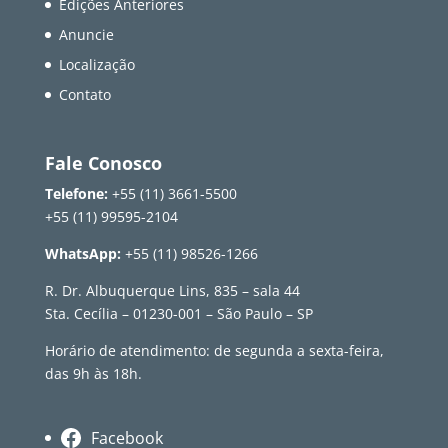
Edições Anteriores
Anuncie
Localização
Contato
Fale Conosco
Telefone:
+55 (11) 3661-5500
+55 (11) 99595-2104
WhatsApp:
+55 (11) 98526-1266
R. Dr. Albuquerque Lins, 835 – sala 44
Sta. Cecília – 01230-001 – São Paulo – SP
Horário de atendimento: de segunda a sexta-feira,
das 9h às 18h.
Facebook