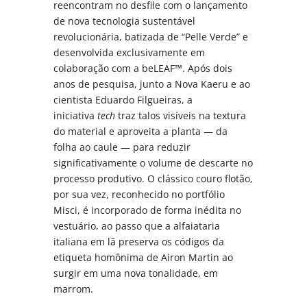
reencontram no desfile com o lançamento
de nova tecnologia sustentável
revolucionária, batizada de “Pelle Verde” e
desenvolvida exclusivamente em
colaboração com a beLEAF™. Após dois
anos de pesquisa, junto a Nova Kaeru e ao
cientista Eduardo Filgueiras, a
iniciativa
tech
traz talos visíveis na textura
do material e aproveita a planta — da
folha ao caule — para reduzir
significativamente o volume de descarte no
processo produtivo. O clássico couro flotão,
por sua vez, reconhecido no portfólio
Misci, é incorporado de forma inédita no
vestuário, ao passo que a alfaiataria
italiana em lã preserva os códigos da
etiqueta homônima de Airon Martin ao
surgir em uma nova tonalidade, em
marrom.