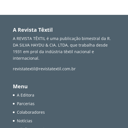
A Revista Têxtil
A REVISTA TÊXTIL é uma publicação bimestral da R.
DA SILVA HAYDU & CIA. LTDA, que trabalha desde
1931 em prol da indústria têxtil nacional e
internacional.
revistatextil@revistatextil.com.br
Menu
A Editora
Parcerias
Colaboradores
Notícias