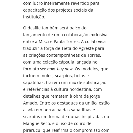
com lucro inteiramente revertido para
capacitação dos projetos sociais da
instituição.
O desfile também será palco do
lançamento de uma colaboração exclusiva
entre a Misci e Paula Torres. A collab visa
traduzir a força de Tieta do Agreste para
as criações contemporâneas de Torres,
com uma coleção cápsula lançada no
formato
see now, buy now
. Os modelos, que
incluem mules, scarpins, botas e
sapatilhas, trazem um mix de sofisticação
e referências à cultura nordestina, com
detalhes que remetem à obra de Jorge
Amado. Entre os destaques da união, estão
a sola em borracha das sapatilhas e
scarpins em forma de dunas inspiradas no
Mangue Seco, e o uso de couro de
pirarucu, que reafirma o compromisso com