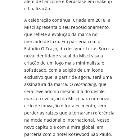
além de Lancôme e Kérastase em makeup
e finalização.
A celebração continua. Criada em 2018, a
Misci apresenta o seu reposicionamento,
que reflete a evolução da marca no
mercado de luxo. Em parceria com o
Estúdio O Traço, do designer Lucas Succi, a
nova identidade visual da Misci visa a
criação de um logo mais minimalista e
sofisticado, com a adição de um ícone
exclusivo que, a partir de agora, será uma
assinatura da marca. O
rebranding
, que
será revelado no mesmo dia do desfile,
marca a evolução da Misci para um novo
ciclo de inovação e fortalecimento, sem
perder as raízes que a tornaram referência
na moda nacional e internacional. Nesse
novo capítulo e com a mira global, em
parceria com o hotel Rosewood São Paulo,