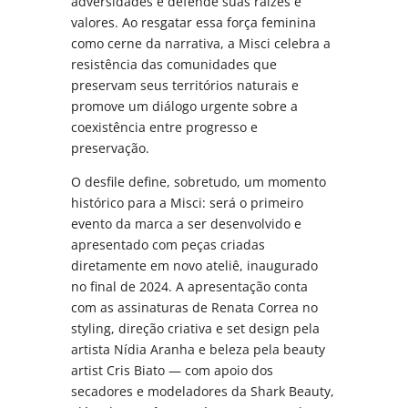
adversidades e defende suas raízes e
valores. Ao resgatar essa força feminina
como cerne da narrativa, a Misci celebra a
resistência das comunidades que
preservam seus territórios naturais e
promove um diálogo urgente sobre a
coexistência entre progresso e
preservação.
O desfile define, sobretudo, um momento
histórico para a Misci: será o primeiro
evento da marca a ser desenvolvido e
apresentado com peças criadas
diretamente em novo ateliê, inaugurado
no final de 2024. A apresentação conta
com as assinaturas de Renata Correa no
styling, direção criativa e set design pela
artista Nídia Aranha e beleza pela beauty
artist Cris Biato — com apoio dos
secadores e modeladores da Shark Beauty,