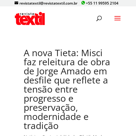
revistatextil@revistatextil.com.br
+55 11 99595 2104
A nova Tieta: Misci
faz releitura de obra
de Jorge Amado em
desfile que reflete a
tensão entre
progresso e
preservação,
modernidade e
tradição