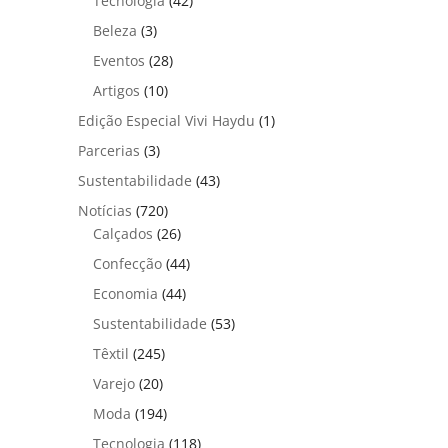
Tecnologia
(42)
Beleza
(3)
Eventos
(28)
Artigos
(10)
Edição Especial Vivi Haydu
(1)
Parcerias
(3)
Sustentabilidade
(43)
Notícias
(720)
Calçados
(26)
Confecção
(44)
Economia
(44)
Sustentabilidade
(53)
Têxtil
(245)
Varejo
(20)
Moda
(194)
Tecnologia
(118)