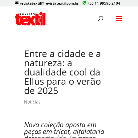
revistatextil@revistatextil.com.br
+55 11 99595 2104
Entre a cidade e a
natureza: a
dualidade cool da
Ellus para o verão
de 2025
Notícias
Nova coleção aposta em
peças em tricot, alfaiataria