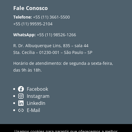
Fale Conosco
Telefone:
+55 (11) 3661-5500
+55 (11) 99595-2104
WhatsApp:
+55 (11) 98526-1266
R. Dr. Albuquerque Lins, 835 – sala 44
Sta. Cecília – 01230-001 – São Paulo – SP
Horário de atendimento: de segunda a sexta-feira,
das 9h às 18h.
Facebook
Instagram
LinkedIn
E-Mail
Usamos cookies para garantir que oferecemos a melhor