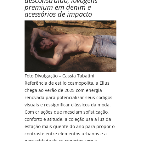
desconstruída, lavagens
premium em denim e
acessórios de impacto
Foto Divulgação – Cassia Tabatini
Referência de estilo cosmopolita, a Ellus
chega ao Verão de 2025 com energia
renovada para potencializar seus códigos
visuais e ressignificar clássicos da moda.
Com criações que mesclam sofisticação,
conforto e atitude, a coleção usa a luz da
estação mais quente do ano para propor o
contraste entre elementos urbanos e a
necessidade de se conectar com a